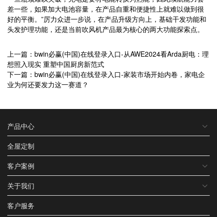
差一些，如果加大电池容量，在产品自重和便捷性上就难以做到很
好的平衡。”厉力众进一步说，在产品升级方向上，基础干发功能和
头发护理功能，还是当前吹风机产品最为核心的两大功能探索点。
上一篇：bwin必赢(中国)在线登录入口-从AWE2024看Arda厨电：理
想照入现实 重塑中国厨房新范式
下一篇：bwin必赢(中国)在线登录入口-家装市场开始内卷，家电企
业为何还要发力这一赛道？
产品中心
全屋定制
客户案例
关于我们
客户服务