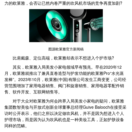
力的欧莱雅，会否让已然内卷严重的吹风机市场的竞争再度加剧?
图源欧莱雅官方新闻稿
比肩戴森、定位高端，欧莱雅却表示不想进入个护市场?
其实，欧莱雅入局美发小家电领域早有预兆。早在2020年12
月，欧莱雅就推出了兼具直卷造型与护发功能的欧莱雅Pro“水光蒸
发棒”。2023年10月，欧莱雅(中国)有限公司发生工商变更，公司经
营范围增加了家用电器销售、阀门和旋塞销售、家用电器零配件销
售、软件开发、互联网销售等。
对于大众对欧莱雅为何会跨界入局美发小家电的疑问，欧莱雅
集团数智美妆与开放式创新全球董事总经理Guive Balooch在接受采
访时公开表示，他们之所以决定做吹风机，并不是因为想进入个人
护理市场，而是因为认为吹风机也是一种美妆工具，正如护肤设备
同样的范畴。