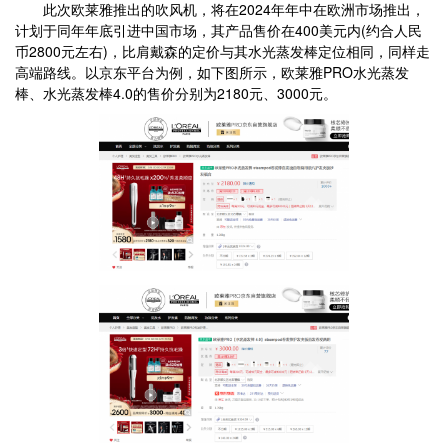
此次欧莱雅推出的吹风机，将在2024年年中在欧洲市场推出，
计划于同年年底引进中国市场，其产品售价在400美元内(约合人民
币2800元左右)，比肩戴森的定价与其水光蒸发棒定位相同，同样走
高端路线。以京东平台为例，如下图所示，欧莱雅PRO水光蒸发
棒、水光蒸发棒4.0的售价分别为2180元、3000元。