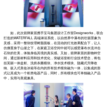
如，此次箭牌家居携手宝马集团设计工作室Designworks，联合
打造的WATERFALL 高端淋浴系统，以自然界中瀑布的壮丽景象为
灵感，采用一整块纹理树脂面板，在流动的灯光效果配合下，让人
仿佛置身于山崖之下，在家庭卫浴空间中就可以感受瀑布水流冲击
石块的壮美，体验身临其境的真实感。又如，箭牌家居的新物种空
间，通过新材料应用和技术优化，突破浴室柜行业技术壁垒，将包
括芙丽一体盆柜、洗烘杀菌模块、净水技术模块、隐藏式升降收
纳、嵌入式美妆冰箱等在内的所有技术模块融为一体，以集成的形
式让其成为一个柜类电器产品，同时，所有模块也可单独融入产品
中，实用与美观兼具。