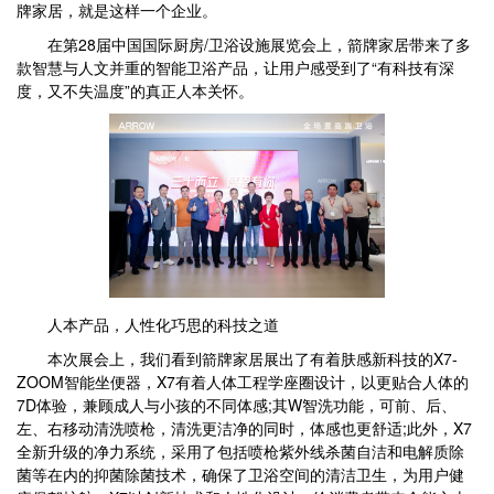
牌家居，就是这样一个企业。
在第28届中国国际厨房/卫浴设施展览会上，箭牌家居带来了多
款智慧与人文并重的智能卫浴产品，让用户感受到了“有科技有深
度，又不失温度”的真正人本关怀。
人本产品，人性化巧思的科技之道
本次展会上，我们看到箭牌家居展出了有着肤感新科技的X7-
ZOOM智能坐便器，X7有着人体工程学座圈设计，以更贴合人体的
7D体验，兼顾成人与小孩的不同体感;其W智洗功能，可前、后、
左、右移动清洗喷枪，清洗更洁净的同时，体感也更舒适;此外，X7
全新升级的净力系统，采用了包括喷枪紫外线杀菌自洁和电解质除
菌等在内的抑菌除菌技术，确保了卫浴空间的清洁卫生，为用户健