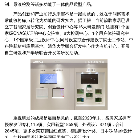
制、尿液检测等诸多功能于一体的品质型产品。
产品创新和产业前行从来都不是一蹴而就的，这在于洞察需求
后能够将痛点转化为功能的研发实力。据了解，当前箭牌家居已设
立了智能家居研究院、创新设计中心等16大研发部门;还拥有1个国
家级CNAS认证的中心实验室、8大检测中心、1个用户体验研究中
心、1个国家级工业设计中心;同时设立或合作建设了院士工作站、中
科院新材料应用基地、清华大学联合研发中心作为有机补充，开展
自主研发和产学研联合开发等研发活动。
重视研发的成果是显而易见的，截至2023年末，箭牌家居拥有
授权发明专利115项、实用新型1859项、外观设计871项，合计
2845项。更多次荣获德国红点奖、德国iF设计奖、日本G-Mark设计
奖、红棉中国设计奖等国际国内工业设计大奖。