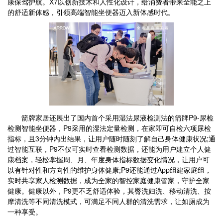
康保驾护航。X7以创新技术和人性化设计，给消费者带来全能之上
的舒适新体感，引领高端智能坐便器迈入新体感时代。
箭牌家居还展出了国内首个采用湿法尿液检测法的箭牌P9-尿检
检测智能坐便器，P9采用的湿法定量检测，在家即可自检六项尿检
指标，且3分钟内出结果，让用户随时随刻了解自己身体健康状况;通
过智能互联，P9不仅可实时查看检测数据，还能为用户建立个人健
康档案，轻松掌握周、月、年度身体指标数据变化情况，让用户可
以有针对性和方向性的维护身体健康;P9还能通过App组建家庭组，
实时共享家人检测数据，成为全家的智控家庭健康管家，守护全家
健康。健康以外，P9更不乏舒适体验，其臀洗妇洗、移动清洗、按
摩清洗等不同清洗模式，可满足不同人群的清洗需求，让如厕成为
一种享受。