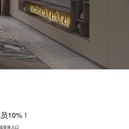
员10%！
在线登录入口