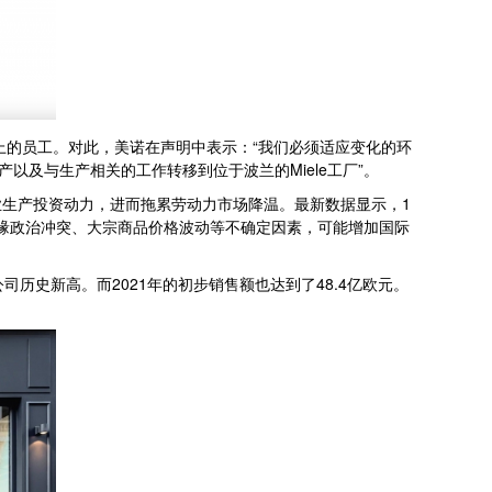
以上的员工。对此，美诺在声明中表示：“我们必须适应变化的环
及与生产相关的工作转移到位于波兰的Miele工厂”。
生产投资动力，进而拖累劳动力市场降温。最新数据显示，1
临地缘政治冲突、大宗商品价格波动等不确定因素，可能增加国际
历史新高。而2021年的初步销售额也达到了48.4亿欧元。