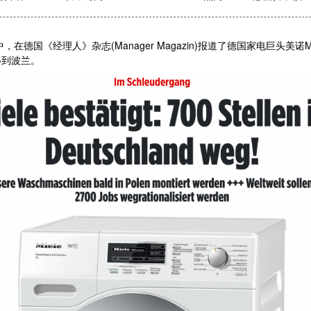
国《经理人》杂志(Manager Magazin)报道了德国家电巨头美
移到波兰。