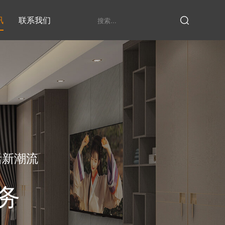
讯
联系我们
鞋柜系列
衣柜系列
家具定制厂家
发展历程
衣帽间
活新潮流
务