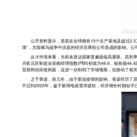
公开资料显示，美诺在全球拥有15个生产基地及超过2.3万
境”，尤指俄乌战争中涉及的经济后果给公司造成的影响。公司
从大环境来看，当前各发达国家普遍面临高通胀、高利率并
月欧元区制造业采购经理指数(PMI)初值为46.6，较前
贸易和供应链风险，这进一步削弱了市场预期，也推动了相
之于美诺，前几年，由于新冠疫情的影响，美诺经历了异常强劲的
不过到2023年，鉴于家用电器需求疲软，经济增长时期似