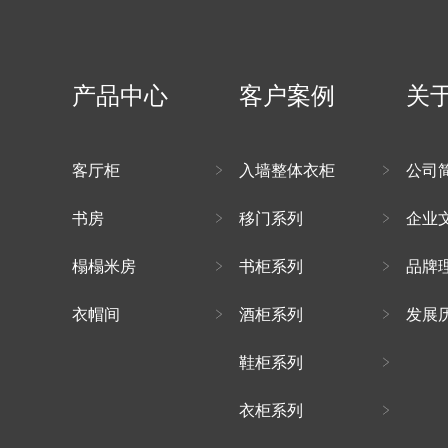
产品中心
客户案例
关
客厅柜
入墙整体衣柜
公司
书房
移门系列
企业
榻榻米房
书柜系列
品牌
衣帽间
酒柜系列
发展
鞋柜系列
衣柜系列