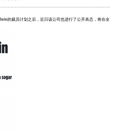
诺Miele的裁员计划之后，近日该公司也进行了公开表态，将在全