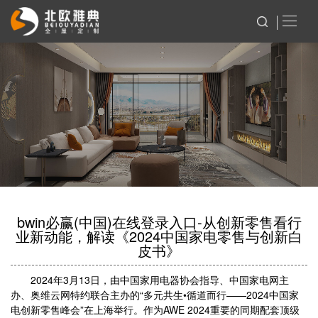
bwin必赢(中国)在线登录入口-从创新零售看行
业新动能，解读《2024中国家电零售与创新白
皮书》
2024年3月13日，由中国家用电器协会指导、中国家电网主
办、奥维云网特约联合主办的“多元共生•循道而行——2024中国家
电创新零售峰会”在上海举行。作为AWE 2024重要的同期配套顶级