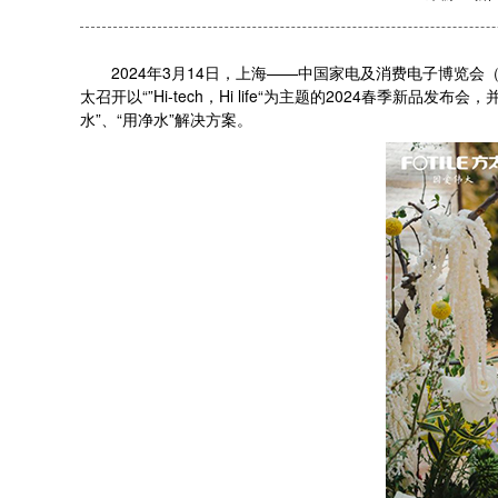
2024年3月14日，上海——中国家电及消费电子博览会（Appl
太召开以“”Hi-tech，Hi life“为主题的2024春季
水”、“用净水”解决方案。