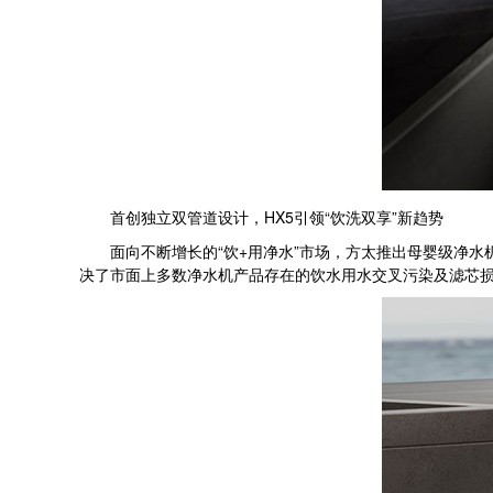
首创独立双管道设计，HX5引领“饮洗双享”新趋势
面向不断增长的“饮+用净水”市场，方太推出母婴级净水机
决了市面上多数净水机产品存在的饮水用水交叉污染及滤芯