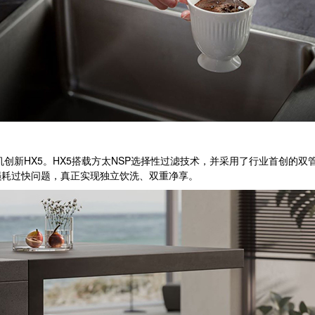
创新HX5。HX5搭载方太NSP选择性过滤技术，并采用了行业首创的
损耗过快问题，真正实现独立饮洗、双重净享。