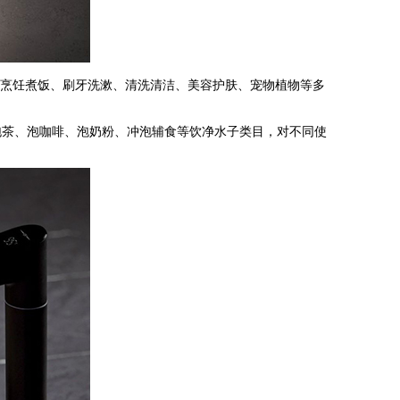
盖烹饪煮饭、刷牙洗漱、清洗清洁、美容护肤、宠物植物等多
茶、泡咖啡、泡奶粉、冲泡辅食等饮净水子类目，对不同使