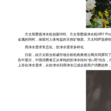
方太母婴级净水机创新HX5、方太母婴级净水机HR7 Pr
金属的同时，保留对人体有益的天然矿物质。方太NSP选择
用净水需求常态化，饮净水需求多样化
日前，由方太联合权威市场分析机构奥维云网共同撰写了《
告中显示，中国消费者正从单纯的饮净水转向“饮+用”结合
上存在净水需求，从饮净水到用净水已成全新用户消费趋势