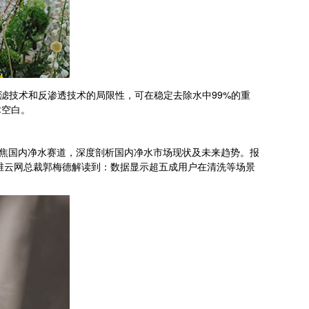
超滤技术和反渗透技术的局限性，可在稳定去除水中99%的重
术空白。
焦国内净水赛道，深度剖析国内净水市场现状及未来趋势。报
维云网总裁郭梅德解读到：数据显示超五成用户在清洗等场景