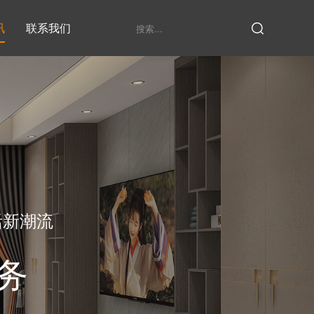
讯
联系我们
鞋柜系列
衣柜系列
家具定制厂家
发展历程
衣帽间
活新潮流
务