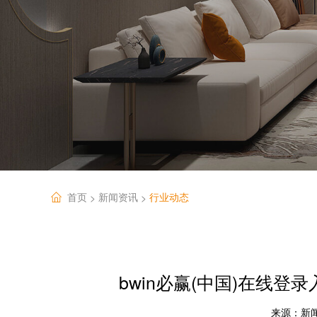
首页
新闻资讯
行业动态
>
>
bwin必赢(中国)在线
来源：
新