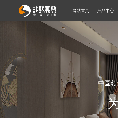
网站首页
产品中心
入墙整体衣柜
移门系列
公司简介
公司新闻
客厅柜
中国领