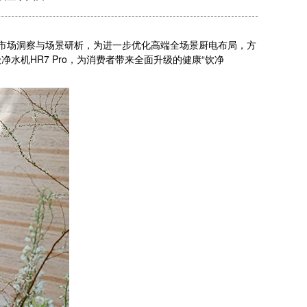
。基于深刻的市场洞察与场景研析，为进一步优化高端全场景厨电布局，方
婴级净水机HR7 Pro，为消费者带来全面升级的健康“饮净