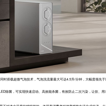
时搭载超微气泡技术，气泡洗流量最大可达4.5升/分钟，大幅度领先
LED除菌，可实现快速启动、高效能杀菌，有效防止二次污染，让饮、用