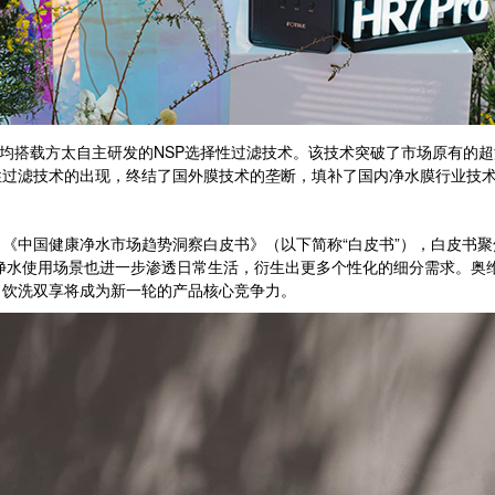
o均搭载方太自主研发的NSP选择性过滤技术。该技术突破了市场原有的
性过滤技术的出现，终结了国外膜技术的垄断，填补了国内净水膜行业技
中国健康净水市场趋势洞察白皮书》（以下简称“白皮书”），白皮书聚
，净水使用场景也进一步渗透日常生活，衍生出更多个性化的细分需求。奥
，饮洗双享将成为新一轮的产品核心竞争力。