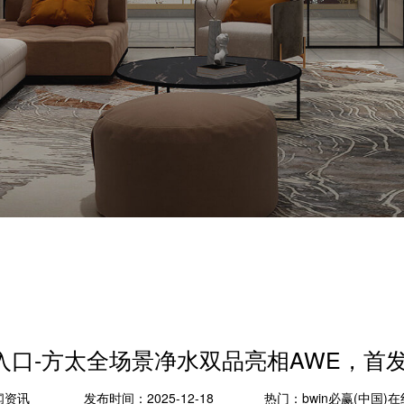
登录入口-方太全场景净水双品亮相AWE，
闻资讯
发布时间：2025-12-18
热门：
bwin必赢(中国)