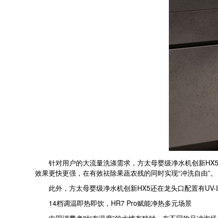
针对用户的大流量洗涤需求，方太母婴级净水机创新HX5同
效果更快更强，在有效祛除果蔬农残的同时实现“冲洗自由”。
此外，方太母婴级净水机创新HX5还在龙头口配置有UV-
14档调温即热即饮，HR7 Pro赋能净热多元场景