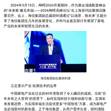
2024年3月15日，AWE2024开展期间，作为展会顶级配套峰会
的“未来家 瞰见幸福——2024AWE高峰论坛”在上海喜玛拉雅酒店隆
重召开。会上，海信集团副总裁胡剑涌通过“以场景，致未来”主题分
享了海信集团近几年的发展变化，并和与会嘉宾探讨并展望了家电
产业的未来和智慧生活的未来。
海信集团副总裁胡剑涌
立足显示产业 拓展技术的边界
中国家电产业在过去的40年里取得了令人瞩目的成就。当前“百
年未有之大变局”的背景下，如何实现科技引领和创新引领，定调未
来发展趋势，为实现幸福生活提供更多“中国智造”方案，成为家电产
业必须面对的新命题。之于海信集团，从用户需求出发，胡剑涌指