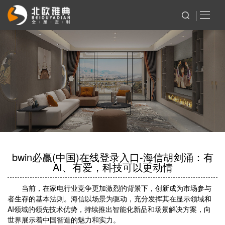
bwin必赢(中国)在线登录入口-海信胡剑涌：有
AI、有爱，科技可以更动情
当前，在家电行业竞争更加激烈的背景下，创新成为市场参与
者生存的基本法则。海信以场景为驱动，充分发挥其在显示领域和
AI领域的领先技术优势，持续推出智能化新品和场景解决方案，向
世界展示着中国智造的魅力和实力。