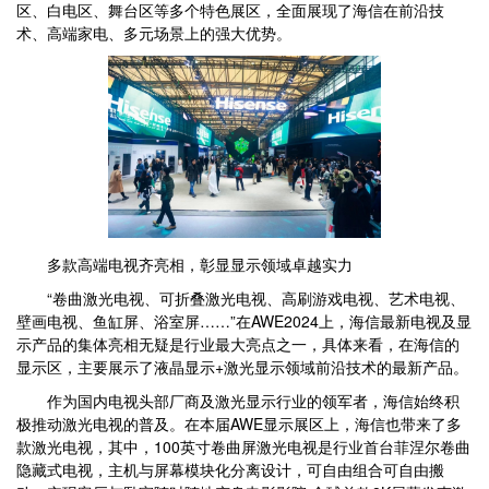
区、白电区、舞台区等多个特色展区，全面展现了海信在前沿技
术、高端家电、多元场景上的强大优势。
多款高端电视齐亮相，彰显显示领域卓越实力
“卷曲激光电视、可折叠激光电视、高刷游戏电视、艺术电视、
壁画电视、鱼缸屏、浴室屏……”在AWE2024上，海信最新电视及显
示产品的集体亮相无疑是行业最大亮点之一，具体来看，在海信的
显示区，主要展示了液晶显示+激光显示领域前沿技术的最新产品。
作为国内电视头部厂商及激光显示行业的领军者，海信始终积
极推动激光电视的普及。在本届AWE显示展区上，海信也带来了多
款激光电视，其中，100英寸卷曲屏激光电视是行业首台菲涅尔卷曲
隐藏式电视，主机与屏幕模块化分离设计，可自由组合可自由搬