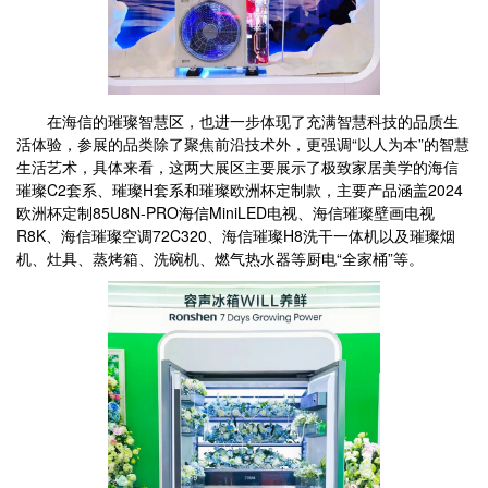
在海信的璀璨智慧区，也进一步体现了充满智慧科技的品质生
活体验，参展的品类除了聚焦前沿技术外，更强调“以人为本”的智慧
生活艺术，具体来看，这两大展区主要展示了极致家居美学的海信
璀璨C2套系、璀璨H套系和璀璨欧洲杯定制款，主要产品涵盖2024
欧洲杯定制85U8N-PRO海信MiniLED电视、海信璀璨壁画电视
R8K、海信璀璨空调72C320、海信璀璨H8洗干一体机以及璀璨烟
机、灶具、蒸烤箱、洗碗机、燃气热水器等厨电“全家桶”等。