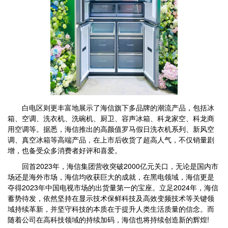
白电区则更丰富地展示了海信旗下多品牌的潮流产品，包括冰
箱、空调、洗衣机、洗碗机、厨卫、容声冰箱、科龙家空、科龙商
用空调等。据悉，海信推出的高颜值罗马假日洗衣机系列、新风空
调、真空冰箱等高端产品，在上市后收货了超高人气，不仅销量剧
增，也备受众多消费者好评和喜爱。
回首2023年，海信集团营收突破2000亿元关口，无论是国内市
场还是海外市场，海信均收获巨大的成就，在黑电领域，海信更是
夺得2023年中国电视市场的出货量第一的宝座。立足2024年，海信
蓄势待发，依然坚持在显示技术保鲜科技及高效变频技术等关键领
域持续革新，并坚守科技的本质在于提升人类生活质量的信念。而
随着公司在高科技领域的持续加码，海信也将持续创造新的辉煌!