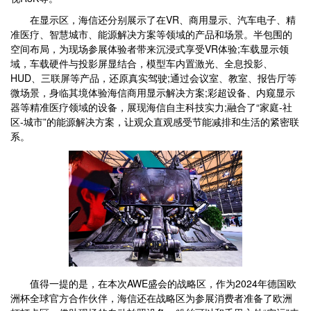
在显示区，海信还分别展示了在VR、商用显示、汽车电子、精
准医疗、智慧城市、能源解决方案等领域的产品和场景。半包围的
空间布局，为现场参展体验者带来沉浸式享受VR体验;车载显示领
域，车载硬件与投影屏显结合，模型车内置激光、全息投影、
HUD、三联屏等产品，还原真实驾驶;通过会议室、教室、报告厅等
微场景，身临其境体验海信商用显示解决方案;彩超设备、内窥显示
器等精准医疗领域的设备，展现海信自主科技实力;融合了“家庭-社
区-城市”的能源解决方案，让观众直观感受节能减排和生活的紧密联
系。
值得一提的是，在本次AWE盛会的战略区，作为2024年德国欧
洲杯全球官方合作伙伴，海信还在战略区为参展消费者准备了欧洲