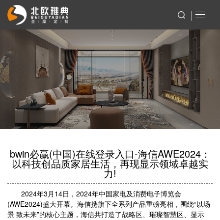
bwin必赢(中国)在线登录入口-海信AWE2024：
以科技创品质家居生活，再现显示领域卓越实
力!
2024年3月14日，2024年中国家电及消费电子博览会
(AWE2024)盛大开幕。海信携旗下全系列产品重磅亮相，围绕“以场
景 致未来”的核心主题，海信共打造了战略区、璀璨智慧区、显示