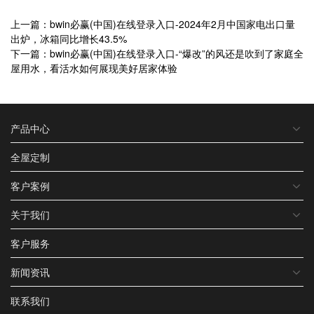
上一篇：bwin必赢(中国)在线登录入口-2024年2月中国家电出口量
出炉，冰箱同比增长43.5%
下一篇：bwin必赢(中国)在线登录入口-“爆改”的风还是吹到了家庭全
屋用水，看活水如何展现美好居家体验
产品中心
全屋定制
客户案例
关于我们
客户服务
新闻资讯
联系我们