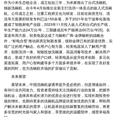
作为小米生态链企业，成立短短三年，为米家推出了台式洗碗机、
独嵌洗碗机，在今年4月份推出全新主打洗消一体卖点的嵌入式洗碗
机。公司成立之初，注重工程师文化与研发，目前在厨房烹饪、清
洗等方面累积研发专利已达150余项，并于2021年在宁波奉化落地
建成了智能厨电产业园，2023年11月投入嵌入式和台式的生产线，
年生产能力达24万台/年，三期建成后年产能将达60万台/年[5]。在
渠道布局方面，轻美电器达成了与橱柜厂商-金牌橱柜的战略合
作，“柜电合璧”推动厨房定制新发展，借助金牌已有的渠道优势，实
现广泛的用户触达。在用户心智方面，轻美电器深入了解用户需
求，创新洗消一体、智能投放洗碗液、高温消毒等技术，解决用户
痛点，形成了良好的用户口碑。轻美电器从提升技术创新、多元化
渠道拓展、用户心智构建等多个方面多举措并举，在实现了良好发
展的同时，也为洗碗机市场的扩容做出了贡献。
未来展望
展望未来，中国洗碗机渗透率提升是必然的，但是增速如何，
有待行业共同发力。投资者需持续关注洗碗机行业的发展，把握市
场机会，选择具有成长潜力的优质企业进行投资，实现长期投资价
值的增长。也期待更多的洗碗机品牌提供更加优质的方案，帮助用
户解决未被满足的需求，让机器承担起枯燥繁复的洗碗劳动，将更
多珍贵的时光留与家人和朋友，享受彼此的温暖陪伴，感受幸福美