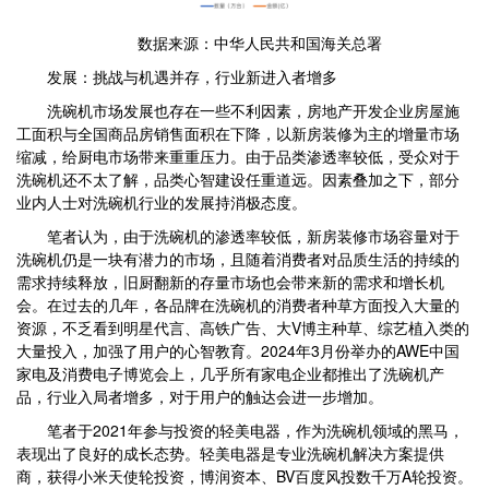
数据来源：中华人民共和国海关总署
发展：挑战与机遇并存，行业新进入者增多
洗碗机市场发展也存在一些不利因素，房地产开发企业房屋施
工面积与全国商品房销售面积在下降，以新房装修为主的增量市场
缩减，给厨电市场带来重重压力。由于品类渗透率较低，受众对于
洗碗机还不太了解，品类心智建设任重道远。因素叠加之下，部分
业内人士对洗碗机行业的发展持消极态度。
笔者认为，由于洗碗机的渗透率较低，新房装修市场容量对于
洗碗机仍是一块有潜力的市场，且随着消费者对品质生活的持续的
需求持续释放，旧厨翻新的存量市场也会带来新的需求和增长机
会。在过去的几年，各品牌在洗碗机的消费者种草方面投入大量的
资源，不乏看到明星代言、高铁广告、大V博主种草、综艺植入类的
大量投入，加强了用户的心智教育。2024年3月份举办的AWE中国
家电及消费电子博览会上，几乎所有家电企业都推出了洗碗机产
品，行业入局者增多，对于用户的触达会进一步增加。
笔者于2021年参与投资的轻美电器，作为洗碗机领域的黑马，
表现出了良好的成长态势。轻美电器是专业洗碗机解决方案提供
商，获得小米天使轮投资，博润资本、BV百度风投数千万A轮投资。