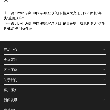
好。
上一篇：bwin必赢(中国)在线登录入口-格局大变迁，国产面板“寡
头”重回顶峰?
下一篇：bwin必赢(中国)在线登录入口-销量暴增，扫地机器人“仿生
机械臂”是门好生意
产品中心
全屋定制
客户案例
关于我们
客户服务
新闻资讯
联系我们