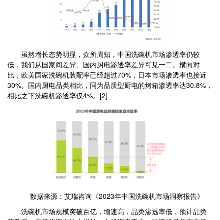
虽然增长态势明显，众所周知，中国洗碗机市场渗透率仍较
低，我们从国家间差异、国内厨电渗透率差异可见一二。横向对
比，欧美国家洗碗机装配率已经超过70%，日本市场渗透率也接近
30%。国内厨电品类相比，同为品质型厨电的烤箱渗透率达30.8%，
相比之下洗碗机渗透率仅4%。[2]
数据来源：艾瑞咨询《2023年中国洗碗机市场洞察报告》
洗碗机市场规模突破百亿，增速高，品类渗透率低，预计品类