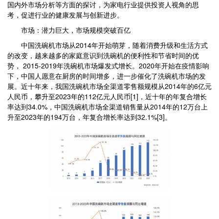
国内外市场分析等方面的探讨，为家电行业提供投资人视角的思
考，促进行业的健康发展与创新进步。
市场：潜力巨大，市场规模突破百亿
中国洗碗机市场从2014年开始萌芽，随着消费升级和生活方式
的改变，越来越多的家庭意识到洗碗机的便利性和节省时间的优
势， 2015-2019年洗碗机市场爆发式增长。2020年开始在疫情影响
下，中国人愿意在厨房的时间增多，进一步催化了洗碗机市场的发
展。近十年来，我国洗碗机市场全渠道零售额规模从2014年的6亿元
人民币，攀升至2023年的112亿元人民币[1]，近十年的年复合增长
率达到34.0%，中国洗碗机市场全渠道销售量从2014年的12万台上
升至2023年的194万台，年复合增长率达到32.1%[3]。