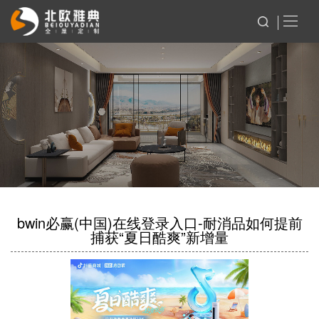
bwin必赢(中国)在线登录入口-耐消品如何提前
捕获“夏日酷爽”新增量