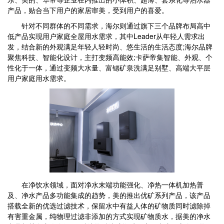
产品，贴合当下用户的家居审美，受到用户的喜爱。
针对不同群体的不同需求，海尔则通过旗下三个品牌布局高中
低产品实现用户家庭全屋用水需求，其中Leader从年轻人需求出
发，结合新的外观满足年轻人轻时尚、悠生活的生活态度;海尔品牌
聚焦科技、智能化设计，主打变频高能效;卡萨帝集智能、外观、个
性化于一体，通过变频大水量、富锶矿泉洗满足别墅、高端大平层
用户家庭用水需求。
在净饮水领域，面对净水末端功能强化、净热一体机加热普
及、净水产品多功能集成的趋势，美的推出优矿系列产品，该产品
搭载全新的优选过滤技术，保留水中有益人体的矿物质同时滤除掉
有害重金属，纯物理过滤非添加的方式实现矿物质水，据美的净水