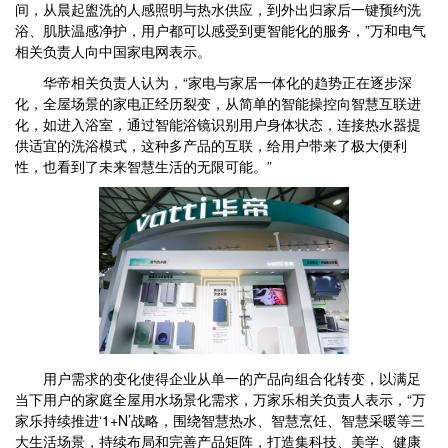
间，从晨起盥洗的人感照明与热水供应，到外出归家后一键预约洗
浴、肌肤温感净护，用户都可以感受到更智能化的服务，”万和电气
相关负责人向中国家电网表示。
华帝相关负责人认为，“家电与家居一体化的趋势正在逐步深
化，全屋场景的家电正经历裂变，从简单的智能操控向智慧互联进
化，如进入浴室，通过智能浴镜识别用户身体状态，连接热水器提
供适宜的洗浴模式，这种多产品的互联，给用户带来了极大便利
性，也看到了未来智慧生活的无限可能。”
用户需求的变化使得企业从单一的产品向组合化转变，以满足
当下用户的家庭全屋用水场景化需求，万家乐相关负责人表示，“万
家乐持续推进‘1+N’战略，围绕智慧热水、智慧烹饪、智慧采暖等三
大生活场景，持续布局和完善产品矩阵，打造集科技、美学、健康