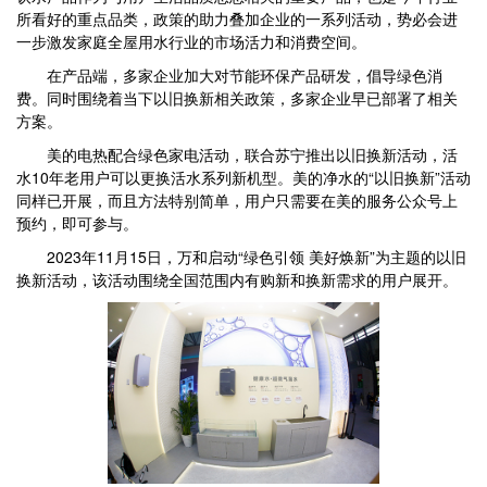
所看好的重点品类，政策的助力叠加企业的一系列活动，势必会进
一步激发家庭全屋用水行业的市场活力和消费空间。
在产品端，多家企业加大对节能环保产品研发，倡导绿色消
费。同时围绕着当下以旧换新相关政策，多家企业早已部署了相关
方案。
美的电热配合绿色家电活动，联合苏宁推出以旧换新活动，活
水10年老用户可以更换活水系列新机型。美的净水的“以旧换新”活动
同样已开展，而且方法特别简单，用户只需要在美的服务公众号上
预约，即可参与。
2023年11月15日，万和启动“绿色引领 美好焕新”为主题的以旧
换新活动，该活动围绕全国范围内有购新和换新需求的用户展开。