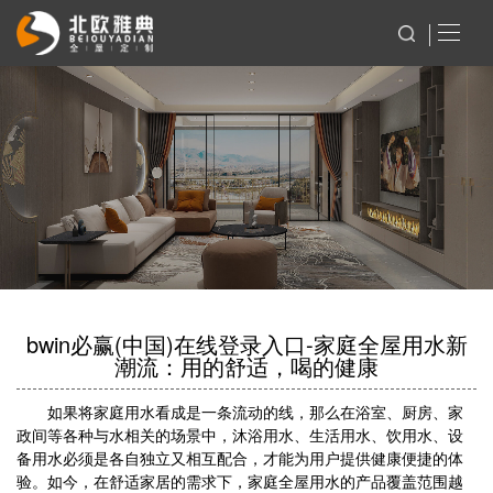
bwin必赢(中国)在线登录入口-家庭全屋用水新
潮流：用的舒适，喝的健康
如果将家庭用水看成是一条流动的线，那么在浴室、厨房、家
政间等各种与水相关的场景中，沐浴用水、生活用水、饮用水、设
备用水必须是各自独立又相互配合，才能为用户提供健康便捷的体
验。如今，在舒适家居的需求下，家庭全屋用水的产品覆盖范围越