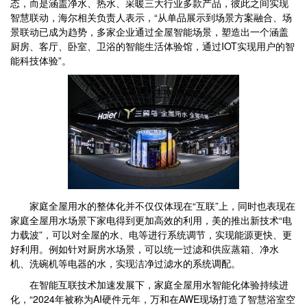
态，而是涵盖净水、热水、采暖三大行业多款产品，彼此之间实现
智慧联动，海尔相关负责人表示，“从单品展示到场景方案融合、场
景联动已成为趋势，多家企业通过全屋智能场景，塑造出一个涵盖
厨房、客厅、卧室、卫浴的智能生活体验馆，通过IOT实现用户的智
能科技体验”。
家庭全屋用水的整体化并不仅仅体现在“互联”上，同时也表现在
家庭全屋用水场景下家电得到更加高效的利用，美的推出新技术“电
力载波”，可以对全屋的水、电等进行系统调节，实现能源更快、更
好利用。例如针对厨房水场景，可以统一过滤和供应蒸箱、净水
机、洗碗机等电器的水，实现洁净过滤水的系统调配。
在智能互联技术加速发展下，家庭全屋用水智能化体验持续进
化，“2024年被称为AI硬件元年，万和在AWE现场打造了智慧浴室空