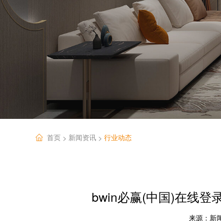
首页
新闻资讯
行业动态
>
>
bwin必赢(中国)在线
来源：
新