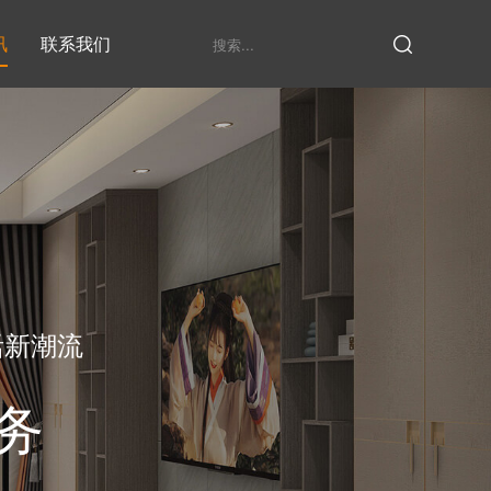
讯
联系我们
鞋柜系列
衣柜系列
家具定制厂家
发展历程
衣帽间
活新潮流
务