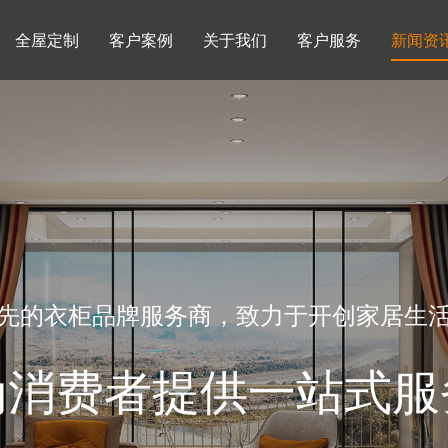
全屋定制
客户案例
关于我们
客户服务
新闻资
书柜系列
酒柜系列
企业文化
行业动态
书房
榻榻米房
品牌理念
产品知识
先的衣柜品牌服务商，致力于开创家居生
为消费者提供一站式服