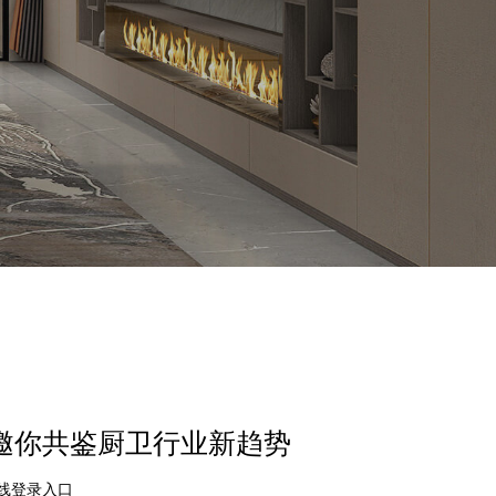
展团邀你共鉴厨卫行业新趋势
在线登录入口