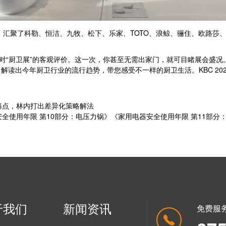
”，汇聚了科勒、恒洁、九牧、松下、乐家、TOTO、浪鲸、骊住、欧路
厨卫展”的客观评价。这一次，你甚至无需出家门，就可目睹展会盛况。中
读出今年厨卫行业的流行趋势，带您感受不一样的厨卫生活。KBC 202
大痛点，林内打出差异化策略解法
器安全使用年限 第10部分：电压力锅》《家用电器安全使用年限 第11部分
于我们
新闻资讯
免费服