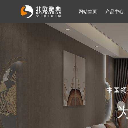
网站首页
产品中心
入墙整体衣柜
移门系列
公司简介
公司新闻
客厅柜
中国领