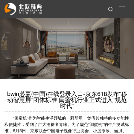
bwin必赢(中国)在线登录入口-京东618发布“移
动智慧屏”团体标准 闺蜜机行业正式进入“规范
时代”
“闺蜜机”作为智能生活领域的一颗新星，凭借其独特的多功能性
和便捷性，受到了广大消费者青睐。为了规范“闺蜜机”的生产测试标
准，6月5日，京东联合中国电子视像行业协会、小度添添、当贝、