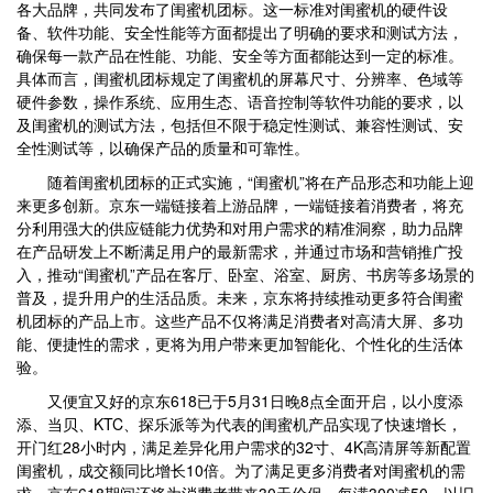
各大品牌，共同发布了闺蜜机团标。这一标准对闺蜜机的硬件设
备、软件功能、安全性能等方面都提出了明确的要求和测试方法，
确保每一款产品在性能、功能、安全等方面都能达到一定的标准。
具体而言，闺蜜机团标规定了闺蜜机的屏幕尺寸、分辨率、色域等
硬件参数，操作系统、应用生态、语音控制等软件功能的要求，以
及闺蜜机的测试方法，包括但不限于稳定性测试、兼容性测试、安
全性测试等，以确保产品的质量和可靠性。
随着闺蜜机团标的正式实施，“闺蜜机”将在产品形态和功能上迎
来更多创新。京东一端链接着上游品牌，一端链接着消费者，将充
分利用强大的供应链能力优势和对用户需求的精准洞察，助力品牌
在产品研发上不断满足用户的最新需求，并通过市场和营销推广投
入，推动“闺蜜机”产品在客厅、卧室、浴室、厨房、书房等多场景的
普及，提升用户的生活品质。未来，京东将持续推动更多符合闺蜜
机团标的产品上市。这些产品不仅将满足消费者对高清大屏、多功
能、便捷性的需求，更将为用户带来更加智能化、个性化的生活体
验。
又便宜又好的京东618已于5月31日晚8点全面开启，以小度添
添、当贝、KTC、探乐派等为代表的闺蜜机产品实现了快速增长，
开门红28小时内，满足差异化用户需求的32寸、4K高清屏等新配置
闺蜜机，成交额同比增长10倍。为了满足更多消费者对闺蜜机的需