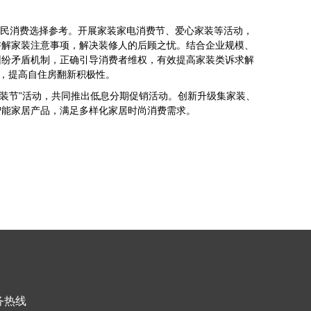
民消费选择参考。开展家装家电消费节、爱心家装等活动，
讲解家装注意事项，解决装修人的后顾之忧。结合企业规模、
纠纷矛盾机制，正确引导消费者维权，有效提高家装类诉求解
知，提高自住房翻新积极性。
装节”活动，共同推出低息分期促销活动。创新升级集家装、
智能家居产品，满足多样化家居时尚消费需求。
务热线