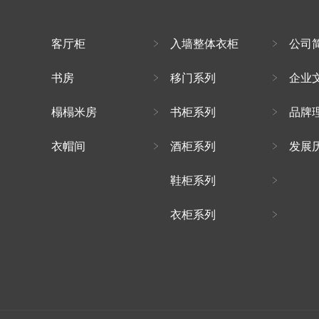
客厅柜
入墙整体衣柜
公司
书房
移门系列
企业
榻榻米房
书柜系列
品牌
衣帽间
酒柜系列
发展
鞋柜系列
衣柜系列