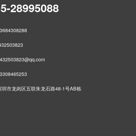
55-28995088
684308288
32503823
32503823@qq.com
308465253
圳市龙岗区五联朱龙石路48-1号AB栋