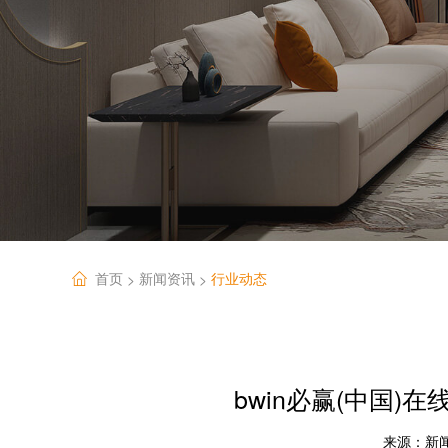
首页
新闻资讯
行业动态
>
>
bwin必赢(中国
来源：
新