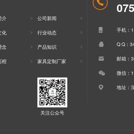
07
简介
公司新闻
手机：13
文化
行业动态
Q Q：34
理念
产品知识
邮箱：34
历程
家具定制厂家
微信：13
地址：深
关注公众号