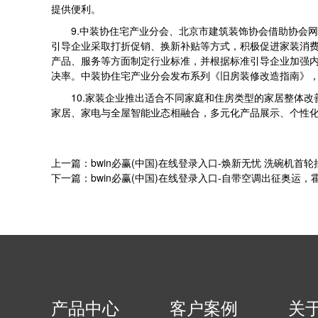
提供便利。
9.中装协住宅产业分会、北京市建筑装饰协会借助协会网
引导企业采取打折促销、换新补贴等方式，积极促进家装消
产品、服务等方面制定行业标准，并根据标准引导企业加强
决率。中装协住宅产业分会发布系列《旧房装修改造指南》，
10.家装企业推出适合不同家庭和住房类型的家居整体改善
家居、家电与全屋智能业态相融合，多元化产品展示、个性
上一篇：bwin必赢(中国)在线登录入口-焕新无忧 洗碗机首轮
下一篇：bwin必赢(中国)在线登录入口-自带空调出征奥运
产品中心
客户案例
关