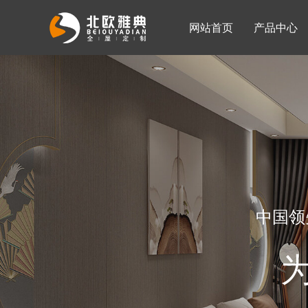
网站首页
产品中心
入墙整体衣柜
移门系列
公司简介
公司新闻
客厅柜
中国领