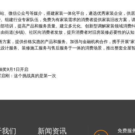
站、微信公众号等媒介，搭建家装一体化平台，遴选优秀家装企业，供居
费。组建行业专家队伍，免费为有家装需求的消费者提供家装旧改方案，
内部培训，提高产品和服务质量。建立多元化、创新型调解家装领域消费
由街道(乡镇)、社区向消费者发放，提升消费者对旧房装修必要性的认
方案，提供价格实惠的产品和服务。加强与金融机构合作，携手开展“家
化设计服务、装修施工服务与售后服务于一体的消费场景，推出整套全屋
抽奖9月1日开启
，霍启刚：这个挑战真的是第一次
于我们
新闻资讯
免费服