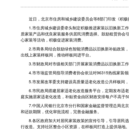
近日，北京市住房和城乡建设委员会等8部门印发《积极推进
1.市住房城乡建设委牵头制定积极推进家装以旧换新工作
质家装产品和优良家装服务供居民消费选择。鼓励租赁协会
心家装等活动，积极促进家装消费。
2.市商务局结合鼓励绿色智能消费品以旧换新补贴政策，
出线上家装样板间，推动样板间进平台。
3.市财政局对市级相关部门开展家装消费品以旧换新工作
4.市市场监管局指导消费者协会依法对96315热线家装
5.市发展改革委支持建设高质量适老化改造公共样板间，
6.市民政局搭建居家适老化改造服务平台，定期发布适老
庭实施居家适老化改造，补贴资金由区财政安排每户不高于50
7.中国人民银行北京市分行和国家金融监督管理总局北京
和还款期限，优化审批流程，完善金融服务。
8.各区政府加大对居民家装政策的宣传引导，引导居民选
行改造。支持社区整合小区资源，在样板间打造上提供场地