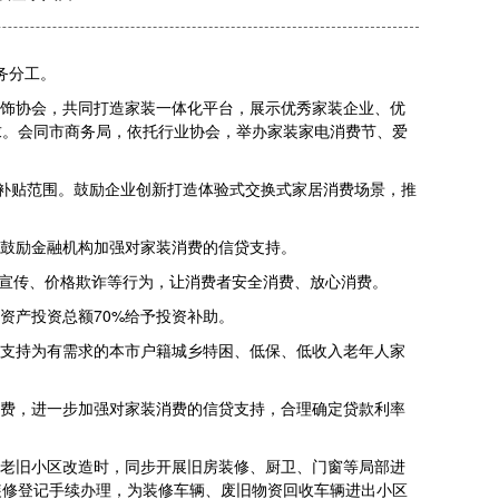
务分工。
饰协会，共同打造家装一体化平台，展示优秀家装企业、优
求。会同市商务局，依托行业协会，举办家装家电消费节、爱
补贴范围。鼓励企业创新打造体验式交换式家居消费场景，推
鼓励金融机构加强对家装消费的信贷支持。
假宣传、价格欺诈等行为，让消费者安全消费、放心消费。
资产投资总额70%给予投资补助。
支持为有需求的本市户籍城乡特困、低保、低收入老年人家
费，进一步加强对家装消费的信贷支持，合理确定贷款利率
老旧小区改造时，同步开展旧房装修、厨卫、门窗等局部进
装修登记手续办理，为装修车辆、废旧物资回收车辆进出小区