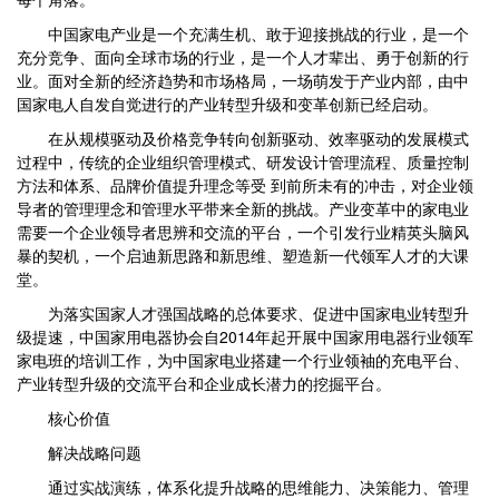
中国家电产业是一个充满生机、敢于迎接挑战的行业，是一个
充分竞争、面向全球市场的行业，是一个人才辈出、勇于创新的行
业。面对全新的经济趋势和市场格局，一场萌发于产业内部，由中
国家电人自发自觉进行的产业转型升级和变革创新已经启动。
在从规模驱动及价格竞争转向创新驱动、效率驱动的发展模式
过程中，传统的企业组织管理模式、研发设计管理流程、质量控制
方法和体系、品牌价值提升理念等受 到前所未有的冲击，对企业领
导者的管理理念和管理水平带来全新的挑战。产业变革中的家电业
需要一个企业领导者思辨和交流的平台，一个引发行业精英头脑风
暴的契机，一个启迪新思路和新思维、塑造新一代领军人才的大课
堂。
为落实国家人才强国战略的总体要求、促进中国家电业转型升
级提速，中国家用电器协会自2014年起开展中国家用电器行业领军
家电班的培训工作，为中国家电业搭建一个行业领袖的充电平台、
产业转型升级的交流平台和企业成长潜力的挖掘平台。
核心价值
解决战略问题
通过实战演练，体系化提升战略的思维能力、决策能力、管理