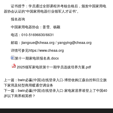
证书授予：学员通过全部课程并考核合格后，颁发中国家用电
器协会认证的“中国家用电器行业领军人才证书”。
报名咨询
中国家用电器协会：姜雪、杨颖
电话：010-51696630/6631
邮箱：jiangxue@cheaa.org / yangying@cheaa.org
详情可参见https://www.cheaa.org
第十一期家电班报名表.docx
2025领军家电班第十一期学员选拔培养方案.pdf
上一篇：bwin必赢(中国)在线登录入口-博世收购江森自控和日立旗
下家用及轻型商用暖通空调业务
下一篇：bwin必赢(中国)在线登录入口-家电家居界谁登上了中国40
岁以下商界精英榜？