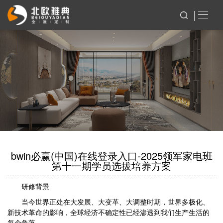
bwin必赢(中国)在线登录入口-2025领军家电班
第十一期学员选拔培养方案
研修背景
当今世界正处在大发展、大变革、大调整时期，世界多极化、
新技术革命的影响，全球经济不确定性已经渗透到我们生产生活的
每个角落。