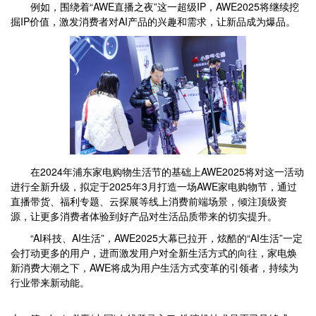
例如，围绕着“AWE直播之夜”这一超级IP，AWE2025将继续挖
掘IP价值，激发消费者对AI产品的兴趣和需求，让新品成为爆品。
在2024年浦东家电购物生活节的基础上AWE2025将对这一活动
进行全新升级，拟定于2025年3月打造一场AWE家电购物节，通过
直播带货、福利专题、云探展等线上消费前端场景，倾注顶级资
源，让更多消费者体验到好产品对生活品质带来的切实提升。
“AI科技、AI生活”，AWE2025大幕已拉开，炫酷的“AI生活”一定
会打动更多的用户，进而激发用户对全新生活方式的向往，家电焕
新消费大潮之下，AWE将成为用户生活方式变革的引领者，持续为
行业带来新动能。