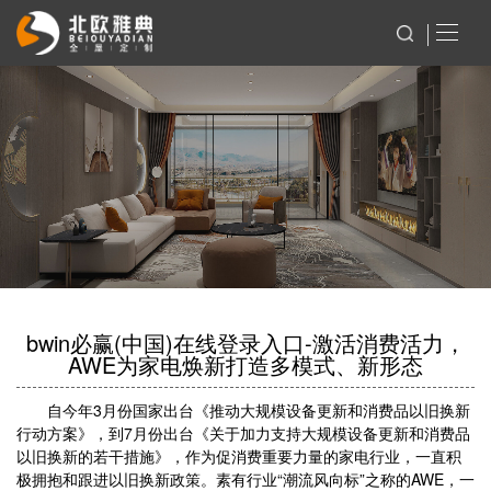
bwin必赢(中国)在线登录入口-激活消费活力，
AWE为家电焕新打造多模式、新形态
自今年3月份国家出台《推动大规模设备更新和消费品以旧换新
行动方案》，到7月份出台《关于加力支持大规模设备更新和消费品
以旧换新的若干措施》，作为促消费重要力量的家电行业，一直积
极拥抱和跟进以旧换新政策。素有行业“潮流风向标”之称的AWE，一