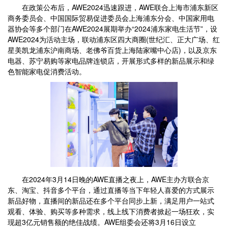
在政策公布后，AWE2024迅速跟进，AWE联合上海市浦东新区
商务委员会、中国国际贸易促进委员会上海浦东分会、中国家用电
器协会等多个部门在AWE2024展期举办“2024浦东家电生活节”，设
AWE2024为活动主场，联动浦东区四大商圈(世纪汇、正大广场、红
星美凯龙浦东沪南商场、老佛爷百货上海陆家嘴中心店)，以及京东
电器、苏宁易购等家电品牌连锁店，开展形式多样的新品展示和绿
色智能家电促消费活动。
在2024年3月14日晚的AWE直播之夜上，AWE主办方联合京
东、淘宝、抖音多个平台，通过直播等当下年轻人喜爱的方式展示
新品好物，直播间的新品还在多个平台同步上新，满足用户一站式
观看、体验、购买等多种需求，线上线下消费者掀起一场狂欢，实
现超3亿元销售额的绝佳战绩。AWE组委会还将3月16日设立