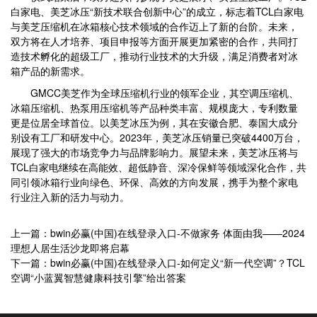
白家电、美芝冰压“新技术联合创新中心”的成立，标志着TCL白家电
与美芝压缩机在冰箱核心技术领域的合作迈上了新的台阶。未来，
双方将在人才培养、项目申报等方面开展更加紧密的合作，共同打
造技术孵化的超级工厂，推动行业技术的大升级，满足消费者对冰
箱产品的新需求。
GMCC美芝作为全球压缩机行业的领军企业，其空调压缩机、
冰箱压缩机、热泵用压缩机等产品种类丰富、规模庞大，专利数量
更是位居全球首位。以美芝冰压为例，其在安徽合肥、泰国大成分
别设有工厂和研发中心。2023年，美芝冰压销量已突破4400万台，
展现了强大的市场竞争力与品牌影响力。展望未来，美芝冰压将与
TCL白家电继续在高能效、超低静音、深冷保鲜等领域深化合作，共
同引领冰箱行业向绿色、环保、高效的方向发展，携手为整个家电
行业注入新的活力与动力。
上一篇：bwin必赢(中国)在线登录入口-不做家务 体面由我——2024
理想人居生活沙龙即将启幕
下一篇：bwin必赢(中国)在线登录入口-如何定义“新一代空调”？TCL
空调“小蓝翼智慧健康科技引擎”给出答案