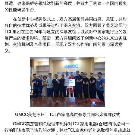
舒适、健康保鲜等领域达到新的高度，并致力于构建一个国内顶尖
的性能研发平台。
在创新中心揭牌仪式上，双方高层领导共同出席、见证，并对
各自的技术优势及成果等进行了深入交流。双方回顾了美芝冰压与
TCL集团在过去24年间建立的深厚友谊，以及对中国家电行业的发
展产生的诸多影响。随后，双方详细阐述了创新中心的未来业务规
划、交流机制及合作项目，展现了双方合作的广阔前景与深远意
义。
GMCC美芝冰压、TCL白家电高层领导共同出席揭牌仪式
GMCC美芝营销总经理李思洋对TCL家用电器(合肥)有限公司一
行的到访表示了热烈的欢迎，并对TCL白家电近年来取得的卓越成就