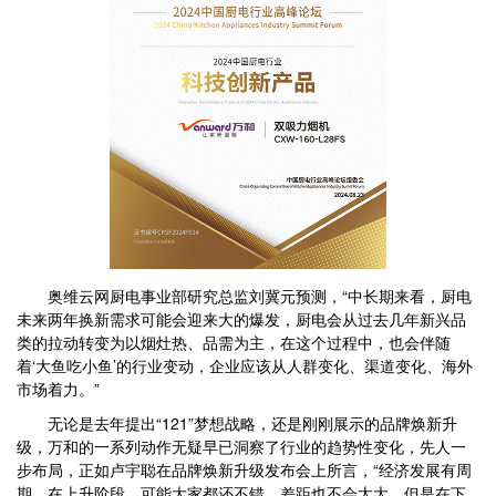
奥维云网厨电事业部研究总监刘冀元预测，“中长期来看，厨电
未来两年换新需求可能会迎来大的爆发，厨电会从过去几年新兴品
类的拉动转变为以烟灶热、品需为主，在这个过程中，也会伴随
着‘大鱼吃小鱼’的行业变动，企业应该从人群变化、渠道变化、海外
市场着力。”
无论是去年提出“121”梦想战略，还是刚刚展示的品牌焕新升
级，万和的一系列动作无疑早已洞察了行业的趋势性变化，先人一
步布局，正如卢宇聪在品牌焕新升级发布会上所言，“经济发展有周
期，在上升阶段，可能大家都还不错，差距也不会太大，但是在下