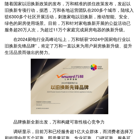
随着国家以旧换新政策的发布，万和精准的抓住政策发布，发起以
旧换新专项行动，据悉，万和各地运营团队在200多个城市，陆续入
驻6300多个社区开展活动，刺激家电以旧换新，推动智能、安全、
绿色的厨房使用场景。目前，万和针对家电焕新开展的公益活动已
服务超20万人次，为超过11万个家庭完成厨房电器的换新升级。
在2024厨电行业高峰论坛上，万和斩获“2024中国厨电行业以
旧换新先锋品牌”，肯定了万和一直以来为用户厨房焕新升级、提升
生活品质而做出的努力。
品牌焕新全新出发，万和构建可靠性核心竞争力
调研显示，目前万和已经服务超1亿大众群体，而消费者选择万
和的理由是五个可靠，即质量可靠、专业可靠、口碑可靠、服务可