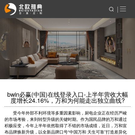
bwin必赢(中国)在线登录入口-上半年营收大幅
度增长24.16%，万和为何能走出独立曲线?
受今年外部不利环境等多重因素影响，厨电企业正在经历严峻
的市场考验，来到转型升级的关键时期。作为国民品牌的万和通过
积极应变，今年上半年依然取得了不错的市场成绩，近日，万和宣
布品牌焕新升级，以全新品牌口号“中国万和 天生可靠”打造差异化