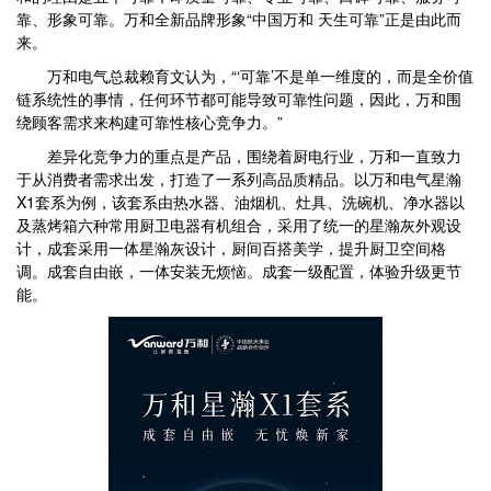
靠、形象可靠。万和全新品牌形象“中国万和 天生可靠”正是由此而
来。
万和电气总裁赖育文认为，“‘可靠’不是单一维度的，而是全价值
链系统性的事情，任何环节都可能导致可靠性问题，因此，万和围
绕顾客需求来构建可靠性核心竞争力。”
差异化竞争力的重点是产品，围绕着厨电行业，万和一直致力
于从消费者需求出发，打造了一系列高品质精品。以万和电气星瀚
X1套系为例，该套系由热水器、油烟机、灶具、洗碗机、净水器以
及蒸烤箱六种常用厨卫电器有机组合，采用了统一的星瀚灰外观设
计，成套采用一体星瀚灰设计，厨间百搭美学，提升厨卫空间格
调。成套自由嵌，一体安装无烦恼。成套一级配置，体验升级更节
能。