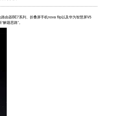
器BE7系列、折叠屏手机nova flip以及华为智慧屏V5
“解题思路”。