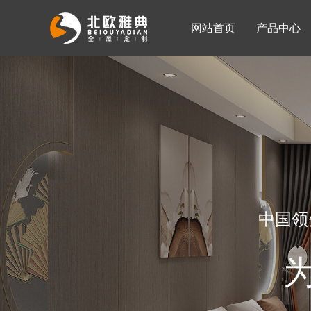
网站首页
产品中心
入墙整体衣柜
移门系列
公司简介
公司新闻
客厅柜
中国领