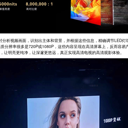
实时分析视频画面，识别出主体和背景，并根据这些信息，精确调节LED
分辨率很多是720P或1080P，这些内容呈现在高清屏幕上，反而容
画质，让明亮更纯净，让深邃更悠远，真正实现高清电视的高清观影体验。