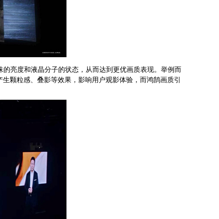
灯珠的亮度和液晶分子的状态，从而达到更优画质表现。举例而
易产生颗粒感、叠影等效果，影响用户观影体验，而鸿鹄画质引