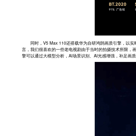
同时，V5 Max 110还搭载华为自研鸿鹄画质引擎，以
言，我们很喜欢的一些老电视剧由于当时的拍摄技术所限，画质
擎可以通过大模型分析，AI场景识别、AI光感增强，补足