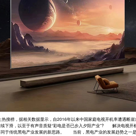
热搜榜，据相关数据显示，自2016年以来中国家庭电视开机率遭遇断崖式下
续下滑，以至于有声音质疑“彩电是否已步入夕阳产业”? 解决电视开
不同于传统黑电产业发展的新思路。 当前，黑电产业的发展趋势之一是