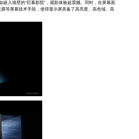
，宛如嵌入墙壁的“巨幕影院”，观影体验超震撼。同时，在屏幕面
合低反膜等屏幕技术手段，使得显示屏具备了高亮度、高色域、高