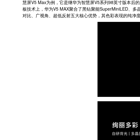
慧屏V5 Max为例，它是继华为智慧屏V5系列98英寸版本
板技术上，华为V5 MAX聚合了黑钻聚能SuperMini
对比、广视角、超低反射五大核心优势，其色彩表现的纯净度