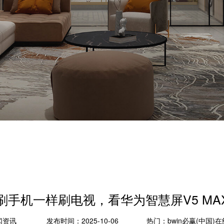
-像刷手机一样刷电视，看华为智慧屏V5 MA
闻资讯
发布时间：2025-10-06
热门：
bwin必赢(中国)