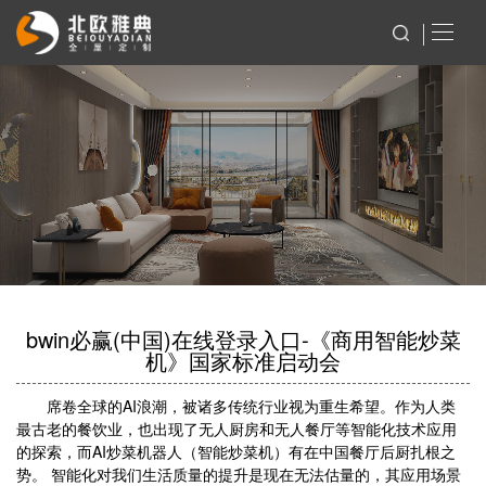
bwin必赢(中国)在线登录入口-《商用智能炒菜
机》国家标准启动会
席卷全球的AI浪潮，被诸多传统行业视为重生希望。作为人类
最古老的餐饮业，也出现了无人厨房和无人餐厅等智能化技术应用
的探索，而AI炒菜机器人（智能炒菜机）有在中国餐厅后厨扎根之
势。 智能化对我们生活质量的提升是现在无法估量的，其应用场景