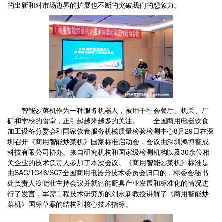
的出新和对市场边界的扩展也不断的突破我们的想象力。
智能炒菜机作为一种服务机器人，被用于社会餐厅、机关、厂
矿和学校的食堂，正引起越来越多的关注。 全国商用电器饮食
加工设备分委会和国家饮食服务机械质量检验检测中心8月29日在深
圳召开《商用智能炒菜机》国家标准启动会，会议由深圳鸿博智成
科技有限公司协办。来自研究机构和国家级检测机构以及30余位相
关企业的技术负责人参加了本次会议。《商用智能炒菜机》标准是
由SAC/TC46/SC7全国商用电器分技术委员会归口的，标委会秘书
处负责人冷晓壮主持会议并就智能厨具产业发展和标准化的情况进
行了发言，军需工程技术研究所的刘永新教授讲解了《商用智能炒
菜机》国标草案的结构和核心技术指标。