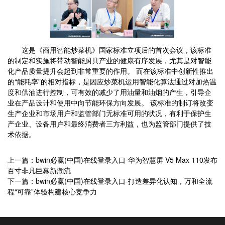
这是《商用智能炒菜机》国家标准立项后的首次会议，该标准
的制定和实施将带动智能厨具产业的健康有序发展，尤其是对智能
化产品质量提升会起到非常重要的作用。 而在该标准中创新性推出
的“能耗率”的相对指标，是因应炒菜机运用智能化算法通过对加热温
度和供油进行控制，可有效的减少了用油量和油烟的产生，引导企
业在产品设计和使用中向节能环保方向发展。 该标准的制订将改变
生产企业和市场用户和监管部门无标准可用的状况，有利于保护生
产企业、设备用户和最终消费者三方利益，也为监管部门提供了技
术依据。
上一篇：bwin必赢(中国)在线登录入口-华为智慧屏 V5 Max 110发布
百寸非凡巨幕新潮流
下一篇：bwin必赢(中国)在线登录入口-打造差异化认知，万和全流
程“可靠”体验构建核心竞争力