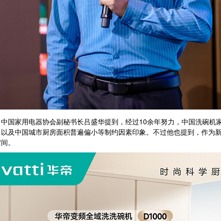
家用电器协会副秘书长吕盛华提到，经过10余年努力，中国洗碗机家庭
以及中国城市厨房面积普遍偏小等制约因素印象。不过他也提到，作为新
空间。