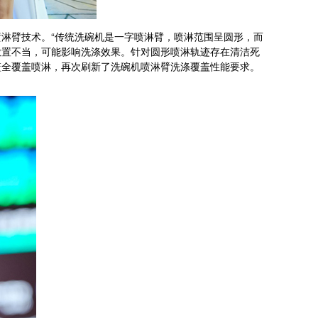
淋臂技术。“传统洗碗机是一字喷淋臂，喷淋范围呈圆形，而
放置不当，可能影响洗涤效果。针对圆形喷淋轨迹存在清洁死
篮全覆盖喷淋，再次刷新了洗碗机喷淋臂洗涤覆盖性能要求。