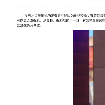
“没有用过洗碗机的消费者可能因为价格较高，安装麻烦等
可以集合洗碗机、消毒柜、碗柜功能于一身，有效释放厨房空
监冼铭亮分享道。