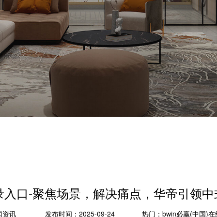
线登录入口-聚焦场景，解决痛点，华帝引领中
闻资讯
发布时间：2025-09-24
热门：
bwin必赢(中国)