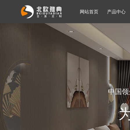
网站首页
产品中心
入墙整体衣柜
移门系列
公司简介
公司新闻
客厅柜
中国领