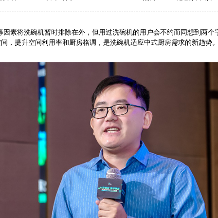
因素将洗碗机暂时排除在外，但用过洗碗机的用户会不约而同想到两个字，
间，提升空间利用率和厨房格调，是洗碗机适应中式厨房需求的新趋势。”