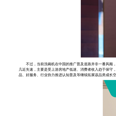
不过，当前洗碗机在中国的推广普及道路并非一番风顺，中国
几近失速，主要是受上游房地产低迷、消费者收入趋于保守，
品、好服务、行业协力推进认知普及等继续拓展该品类成长