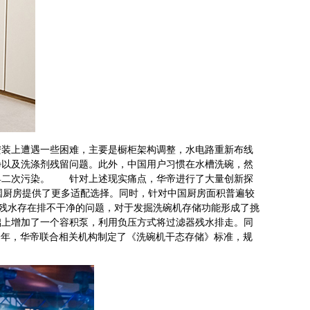
装上遭遇一些困难，主要是橱柜架构调整，水电路重新布线
净以及洗涤剂残留问题。此外，中国用户习惯在水槽洗碗，然
具二次污染。 针对上述现实痛点，华帝进行了大量创新探
国厨房提供了更多适配选择。同时，针对中国厨房面积普遍较
器残水存在排不干净的问题，对于发掘洗碗机存储功能形成了挑
础上增加了一个容积泵，利用负压方式将过滤器残水排走。同
19年，华帝联合相关机构制定了《洗碗机干态存储》标准，规