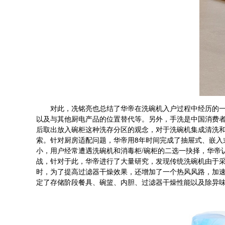
对此，冼铭亮也总结了华帝在洗碗机入户过程中经历的一些
以及与其他厨电产品的位置替代等。另外，手洗是中国消费
后取出放入碗柜这种洗存分区的观念，对于洗碗机集成清洗
索。针对厨房适配问题，华帝用8年时间完成了抽屉式、嵌入
小，用户经常遭遇洗碗机和消毒柜/碗柜的二选一抉择，华帝
战，针对于此，华帝进行了大量研究，发现传统洗碗机由于
时，为了提高过滤器干燥效果，还增加了一个热风风路，加速
定了存储阶段餐具、碗篮、内胆、过滤器干燥性能以及除异