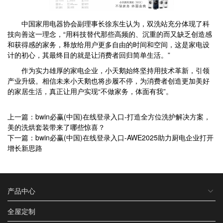
中国家用电器协会副理事长徐东生认为，双洗站充分体现了科
技向善这一理念，“用科技替代那些高频的、沉重的而又缺乏创造感
和获得感的家务，释放给用户更多自由的时间和空间，这是家电设
计的初心，其最终目的就是让消费者回归简单生活。”
作为实力雄厚的家电企业，小天鹅始终坚持用技术革新，引领
产业升级。相信未来小天鹅也将步履不停，为消费者创造更加美好
的家居生活，真正让用户实现“不做家务，体面有我”。
上一篇：bwin必赢(中国)在线登录入口-打造全方位洗护解决方案，
美的洗烘套装带来了哪些惊喜？
下一篇：bwin必赢(中国)在线登录入口-AWE2025助力厨电企业打开
增长新思路
产品中心
全屋定制