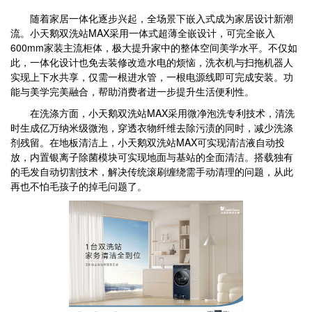
随着家居一体化逐步兴起，全场景下嵌入式成为家居设计新潮
流。小天鹅双洗站MAX采用一体式超薄全嵌设计，可完全嵌入
600mm家装主流柜体，极大提升家中的整体空间美学水平。不仅如
此，一体化设计也免去装修改造水电的烦恼，洗衣机与扫拖机器人
实现上下水共享，仅需一根进水管，一根电源线即可完成安装。功
能与美学完美融合，帮助消费者进一步提升生活便利性。
在洗涤方面，小天鹅双洗站MAX采用微净泡洗专利技术，清洗
时生成亿万纳米级微泡，穿透衣物纤维去除污渍的同时，减少洗涤
剂残留。在地板清洁上，小天鹅双洗站MAX可实现清洁液自动投
放，内置银离子除菌模块可实现地面与基站的全面清洁。搭载独有
的毛发自动切割技术，解决传统滚刷缠绕需手动清理的问题，从此
再也不怕毛孩子的掉毛问题了。