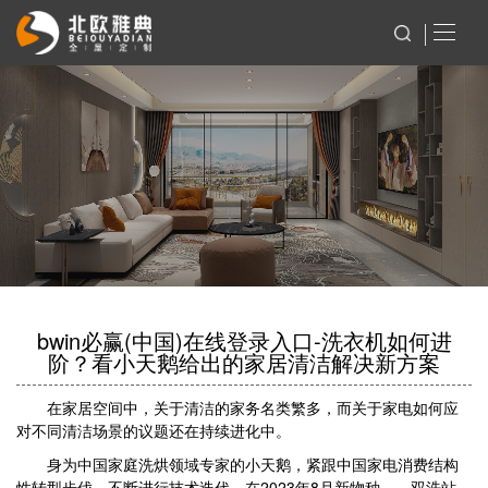
bwin必赢(中国)在线登录入口-洗衣机如何进
阶？看小天鹅给出的家居清洁解决新方案
在家居空间中，关于清洁的家务名类繁多，而关于家电如何应
对不同清洁场景的议题还在持续进化中。
身为中国家庭洗烘领域专家的小天鹅，紧跟中国家电消费结构
性转型步伐，不断进行技术迭代，在2023年8月新物种——双洗站。