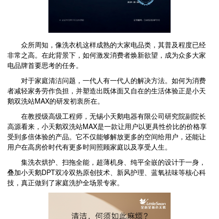
众所周知，像洗衣机这样成熟的大家电品类，其普及程度已经
非常之高。在此背景下，如何激发消费者焕新欲望，成为众多大家
电品牌首要思考的任务。
对于家庭清洁问题，一代人有一代人的解决方法。如何为消费
者减轻家务劳作负担，并塑造出既体面又自在的生活体验正是小天
鹅双洗站MAX的研发初衷所在。
在教授级高级工程师，无锡小天鹅电器有限公司研究院副院长
高源看来，小天鹅双洗站MAX是一款让用户以更具性价比的价格享
受到多倍体验的产品。它不仅能够解放更多的空间给用户，还能让
用户在高房价时代有更多时间照顾家庭以及享受人生。
集洗衣烘护、扫拖全能，超薄机身、纯平全嵌的设计于一身，
叠加小天鹅DPT双冷双热原创技术、新风护理、蓝氧祛味等核心科
技，真正做到了家庭洗护全场景专家。