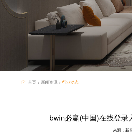
首页
新闻资讯
行业动态
>
>
bwin必赢(中国)在线
来源：
新