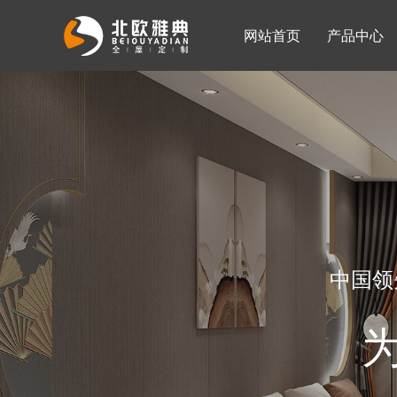
网站首页
产品中心
入墙整体衣柜
移门系列
公司简介
公司新闻
客厅柜
中国领