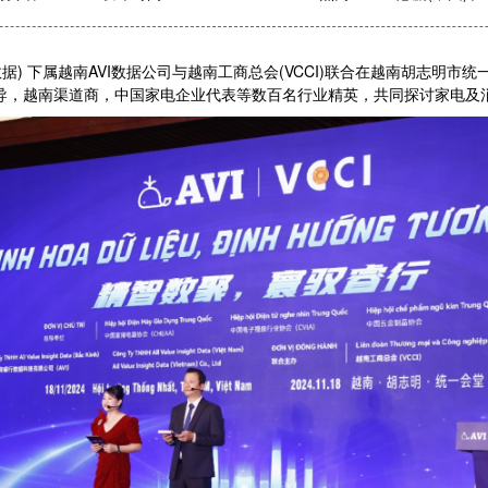
ta简称(AVI数据) 下属越南AVI数据公司与越南工商总会(VCCI)联合在越南
导，越南渠道商，中国家电企业代表等数百名行业精英，共同探讨家电及