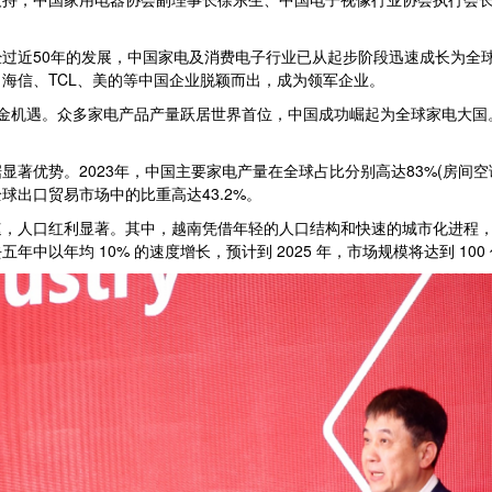
近50年的发展，中国家电及消费电子行业已从起步阶段迅速成长为全球
海信、TCL、美的等中国企业脱颖而出，成为领军企业。
黄金机遇。众多家电产品产量跃居世界首位，中国成功崛起为全球家电大国
。2023年，中国主要家电产量在全球占比分别高达83%(房间空调器)、5
球出口贸易市场中的比重高达43.2%。
人口红利显著。其中，越南凭借年轻的人口结构和快速的城市化进程，
以年均 10% 的速度增长，预计到 2025 年，市场规模将达到 100