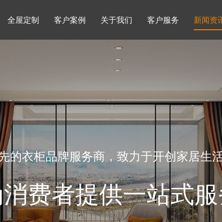
全屋定制
客户案例
关于我们
客户服务
新闻资
书柜系列
酒柜系列
企业文化
行业动态
书房
榻榻米房
品牌理念
产品知识
先的衣柜品牌服务商，致力于开创家居生
为消费者提供一站式服