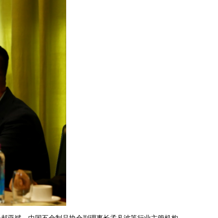
郝亚斌、中国五金制品协会副理事长孟凡波等行业主管机构