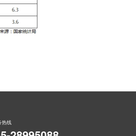
务热线
55-28995088