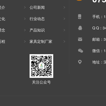
简介
公司新闻
手机：13
文化
行业动态
Q Q：34
理念
产品知识
邮箱：34
历程
家具定制厂家
微信：13
地址：深
关注公众号