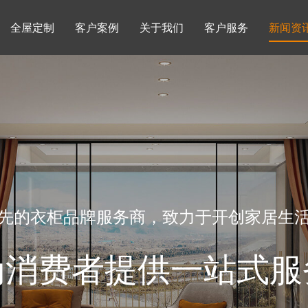
全屋定制
客户案例
关于我们
客户服务
新闻资
书柜系列
酒柜系列
企业文化
行业动态
书房
榻榻米房
品牌理念
产品知识
先的衣柜品牌服务商，致力于开创家居生
为消费者提供一站式服