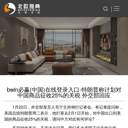
bwin必赢(中国)在线登录入口-特朗普称计划对
中国商品征收25%的关税 外交部回应
1月22日，外交部发言人毛宁主持例行记者会。有记者提问称，
美国总统特朗普周二表示，他打算从2月1日开始，对中国出口到美
国的商品征收25%的关税，请问中方对此有何评论?
毛宁对此表示，关于这个问题，我们多次表明了中方的立场。