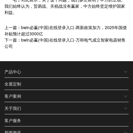
我们始终认为，贸易战、关税战没有赢家，中方始终坚定维护国家
利益。
上一篇：bwin必赢(中国)在线登录入口-两新政策加力，2025年国债
补贴预计超过3000亿
下一篇：bwin必赢(中国)在线登录入口-万和电气成立智家电器销售
公司
产品中心
全屋定制
客户案例
关于我们
客户服务
新闻资讯