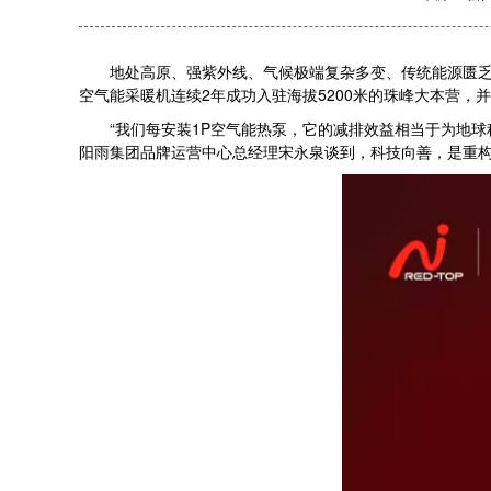
地处高原、强紫外线、气候极端复杂多变、传统能源匮乏，是
空气能采暖机连续2年成功入驻海拔5200米的珠峰大本营
“我们每安装1P空气能热泵，它的减排效益相当于为地球种
阳雨集团品牌运营中心总经理宋永泉谈到，科技向善，是重