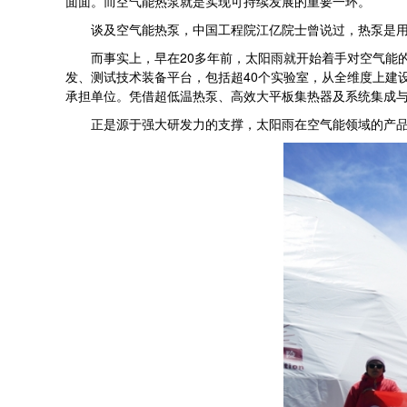
面面。而空气能热泵就是实现可持续发展的重要一环。
谈及空气能热泵，中国工程院江亿院士曾说过，热泵是用电
而事实上，早在20多年前，太阳雨就开始着手对空气能的研
发、测试技术装备平台，包括超40个实验室，从全维度上建
承担单位。凭借超低温热泵、高效大平板集热器及系统集成与
正是源于强大研发力的支撑，太阳雨在空气能领域的产品实