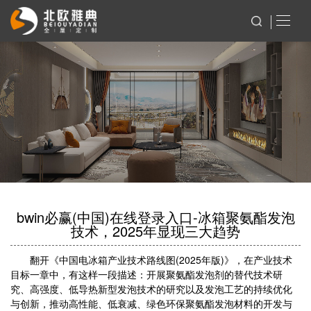
bwin必赢(中国)在线登录入口-冰箱聚氨酯发泡
技术，2025年显现三大趋势
翻开《中国电冰箱产业技术路线图(2025年版)》，在产业技术
目标一章中，有这样一段描述：开展聚氨酯发泡剂的替代技术研
究、高强度、低导热新型发泡技术的研究以及发泡工艺的持续优化
与创新，推动高性能、低衰减、绿色环保聚氨酯发泡材料的开发与