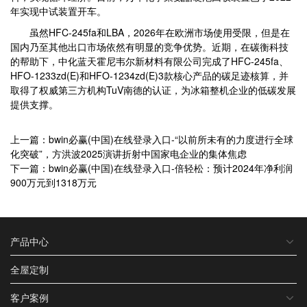
年实现中试装置开车。
虽然HFC-245fa和LBA，2026年在欧洲市场使用受限，但是在
国内乃至其他出口市场依然有明显的竞争优势。近期，在碳衡科技
的帮助下，中化蓝天霍尼韦尔新材料有限公司完成了HFC-245fa、
HFO-1233zd(E)和HFO-1234zd(E)3款核心产品的碳足迹核算，并
取得了权威第三方机构TuV南德的认证，为冰箱整机企业的低碳发展
提供支撑。
上一篇：bwin必赢(中国)在线登录入口-“以前所未有的力度进行全球
化突破”，方洪波2025演讲折射中国家电企业的集体焦虑
下一篇：bwin必赢(中国)在线登录入口-倍轻松：预计2024年净利润
900万元到1318万元
产品中心
全屋定制
客户案例