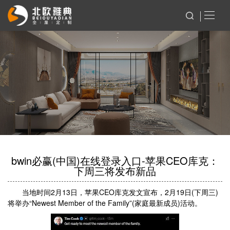
bwin必赢(中国)在线登录入口-苹果CEO库克：
下周三将发布新品
当地时间2月13日，苹果CEO库克发文宣布，2月19日(下周三)
将举办“Newest Member of the Family”(家庭最新成员)活动。