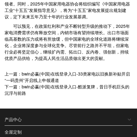
领者。同时，2025年中国家用电器协会将组织编写《中国家用电器
工业“十五五”发展指导意见》，将为“十五五”家电发展提出规划建
议，定下未来五年乃至十年的行业发展基调。
可以预见，在政策红利和产业不断转型升级的推动下，2025年
家电消费需求仍有释放空间，内销市场有望持续增长。出口市场面
临高基数的压力或将有所放缓，但中国家电的全球化道路将继续深
化，企业将深度参与全球化竞争。尽管前行之路并不平坦，但家电
行业必将坚定信心，继续扩内需、拓出口、反内卷、强创新，持续
优质产品供给，为提高人民生活品质做出更大的贡献。
上一篇：bwin必赢(中国)在线登录入口-33类家电以旧换新补贴开启
“一码贵州”开启线上申领通道
下一篇：bwin必赢(中国)在线登录入口-酷派复牌，昔日手机巨头的
沉浮与前路
产品中心
全屋定制