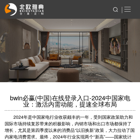
bwin必赢(中国)在线登录入口-2024中国家电
业：激活内需动能，提速全球布局
2024年是中国家电行业收获颇丰的一年，受到国家政策助力和
国际市场持续复苏带来的积极影响，内销市场和出口市场都保持了
增长，尤其是第四季度以来的消费品“以旧换新”政策，大力拉动了国
内家电消费需求。最终，2024年行业实现两个“新高”——国家统计