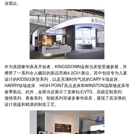
业观众。
作为美国奢华床具开创者，KINGSDOWN金斯当床垫受邀参展，并
携带了一系列令人瞩目的新品亮相4.2C01展位。其中包括专为儿童
设计的KIDS03床垫系列，以及充满时尚气息的CARY卡瑞皮床、
HARRY哈瑞皮床、HIGH POINT高点皮床和WINSTON温斯顿皮床等
春季新品。此外，金斯当还展示了皇家钻石VTG、高级定制系列、
激情系列、青春系列、智能系列等诸多奢华床具，展现了其深厚的
设计底蕴和精湛的制造工艺。