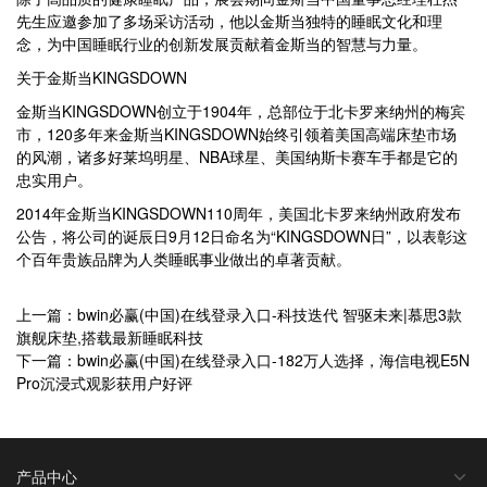
先生应邀参加了多场采访活动，他以金斯当独特的睡眠文化和理
念，为中国睡眠行业的创新发展贡献着金斯当的智慧与力量。
关于金斯当KINGSDOWN
金斯当KINGSDOWN创立于1904年，总部位于北卡罗来纳州的梅宾
市，120多年来金斯当KINGSDOWN始终引领着美国高端床垫市场
的风潮，诸多好莱坞明星、NBA球星、美国纳斯卡赛车手都是它的
忠实用户。
2014年金斯当KINGSDOWN110周年，美国北卡罗来纳州政府发布
公告，将公司的诞辰日9月12日命名为“KINGSDOWN日”，以表彰这
个百年贵族品牌为人类睡眠事业做出的卓著贡献。
上一篇：bwin必赢(中国)在线登录入口-科技迭代 智驱未来|慕思3款
旗舰床垫,搭载最新睡眠科技
下一篇：bwin必赢(中国)在线登录入口-182万人选择，海信电视E5N
Pro沉浸式观影获用户好评
产品中心