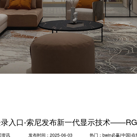
线登录入口-索尼发布新一代显示技术——R
闻资讯
发布时间：2025-06-03
热门：
bwin必赢(中国)