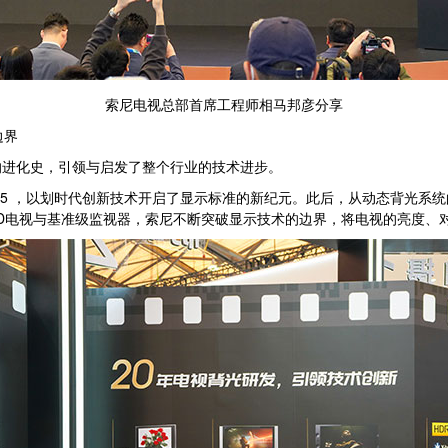
索尼电视总部首席工程师相马邦彦分享
边界
进化史，引领与启发了整个行业的技术进步。
A 005 ，以划时代创新技术开启了显示标准的新纪元。此后，从动态背光系统的
ni LED电视与基准级监视器，索尼不断突破显示技术的边界，将电视的亮度