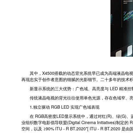
其中，X4500搭载的动态背光系统早已成为高端液晶电视
再现忠实于创作者意图的细腻的光影细节。二十多年的技术
新显示系统的三大优势：广色域、高亮度与 LED 精准控
传统液晶电视的背光往往使用单色光源，存在色域窄、亮度低
1.独立驱动 RGB LED 实现广色域表现
在 RGB高密度LED显示系统中，通过对红(R)、绿(G)、蓝(B
业组织数字电影倡导联盟(Digital Cinema Initia
空间，以及 ≥90% ITU - R BT.2020*[ ITU - 