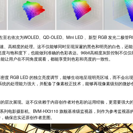
依次为WOLED、QD-OLED、Mini LED 、新型 RGB 发光二极管RG
行高速、高精度的处理。这不仅能够同时呈现深邃的黑色和明亮的白色，还
等亮度与饱和度下，也能做到准确的色彩表达。96bit高精度灰阶控制不
，能让用户在不同角度观看，都能享受到色彩和亮度的一致性。
 RGB LED 的独立亮度调节，能够生动地呈现明亮区域，而不会出
显示系统的处理能力强大，并配备了像素校正技术，能够再现像素级别的微妙
层次展现。这不仅依赖于内容创作者对色彩的运用经验，更需要强大的
系列电影摄影机、BVM-HX3110 旗舰基准级监视器，到作为参考监视器
持，确保忠实还原创作者意图。