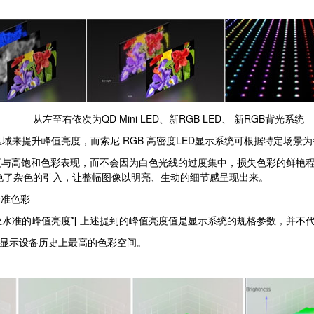
从左至右依次为QD Mini LED、新RGB LED、 新RGB背光系统
域来提升峰值亮度，而索尼 RGB 高密度LED显示系统可根据特定场景为
高饱和色彩表现，而不会因为白色光线的过度集中，损失色彩的鲜艳程
避免了杂色的引入，让整幅图像以明亮、生动的细节感呈现出来。
精准色彩
水准的峰值亮度*[ 上述提到的峰值亮度值是显示系统的规格参数，并不
了索尼显示设备历史上最高的色彩空间。