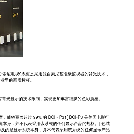
度;索尼电视9系更是采用源自索尼基准级监视器的背光技术，
行业里的画质标杆。
有背光显示的技术限制，实现更加丰富细腻的色彩质感。
超过 99% 的 DCI - P31[ DCI-P3 是美国电影行
的是显示系统本身，并不代表采用该系统的任何显示产品的规格。] 色域
格式标准。该规范涉及的是显示系统本身，并不代表采用该系统的任何显示产品