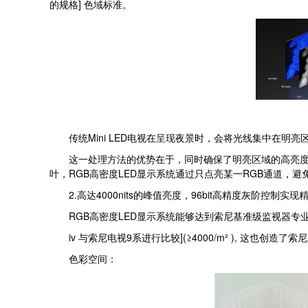
的规格] 色域标准。
传统Mini LED电视在呈现夜景时，会将光线集中在明亮区
这一处理方法的优势在于，同时确保了明亮区域的高亮度与
叶，RGB高密度LED显示系统通过只点亮某一RGB通道，
2.高达4000nits的峰值亮度，96bit高精度灰阶控制实现
RGB高密度LED显示系统能够达到索尼基准级监视器专业
iv 与索尼电视9系进行比较](≥4000/m² ), 这也创造
色彩空间：