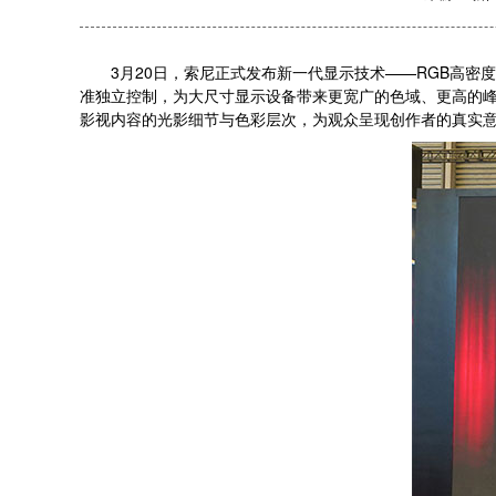
3月20日，索尼正式发布新一代显示技术——RGB高密度LE
准独立控制，为大尺寸显示设备带来更宽广的色域、更高的
影视内容的光影细节与色彩层次，为观众呈现创作者的真实