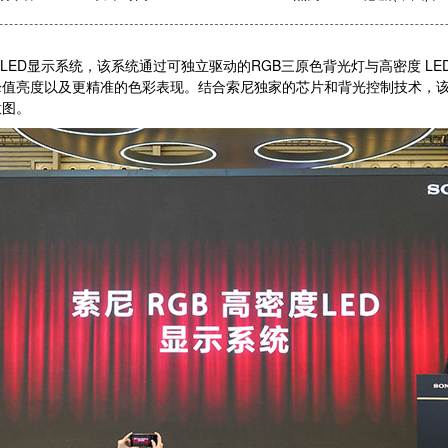
D显示系统，该系统通过可独立驱动的RGB三原色背光灯与高密度 LED 光
峰值亮度以及更精准的色彩表现。结合索尼独家的芯片和背光控制技术，
意图。