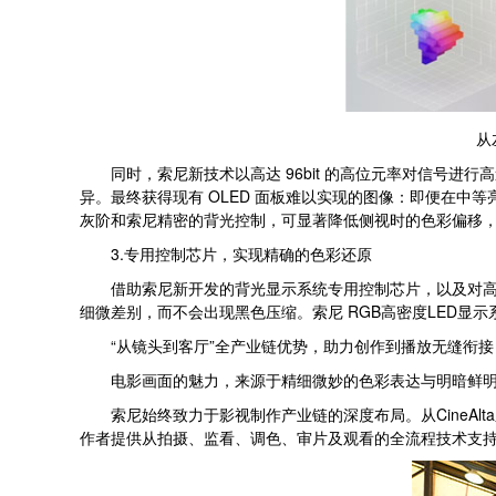
从左至右
同时，索尼新技术以高达 96bit 的高位元率对信号进
异。最终获得现有 OLED 面板难以实现的图像：即便在中
灰阶和索尼精密的背光控制，可显著降低侧视时的色彩偏移
3.专用控制芯片，实现精确的色彩还原
借助索尼新开发的背光显示系统专用控制芯片，以及对高密度
细微差别，而不会出现黑色压缩。索尼 RGB高密度LED
“从镜头到客厅”全产业链优势，助力创作到播放无缝衔接
电影画面的魅力，来源于精细微妙的色彩表达与明暗鲜明的
索尼始终致力于影视制作产业链的深度布局。从CineAlta
作者提供从拍摄、监看、调色、审片及观看的全流程技术支