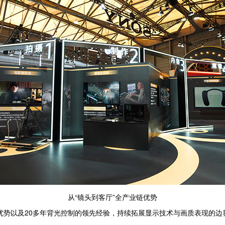
从“镜头到客厅”全产业链优势
优势以及20多年背光控制的领先经验，持续拓展显示技术与画质表现的边