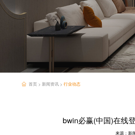
首页
新闻资讯
行业动态
>
>
bwin必赢(中国)在
来源：
新