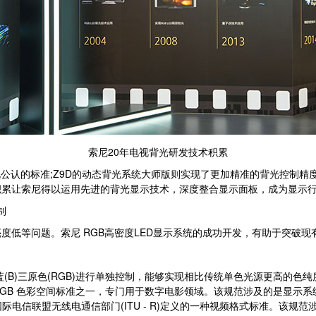
索尼20年电视背光研发技术积累
公认的标准;Z9D的动态背光系统大师版则实现了更加精准的背光控制精
积累让索尼得以运用先进的背光显示技术，深度整合显示面板，成为显示
制
等问题。索尼 RGB高密度LED显示系统的成功开发，有助于突破现
)三原色(RGB)进行单独控制，能够实现相比传统单色光源更高的色纯度，能够覆盖
tives)制定的 RGB 色彩空间标准之一，专门用于数字电影领域。该规范涉及
R BT.2020 是由国际电信联盟无线电通信部门(ITU - R)定义的一种视频