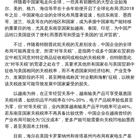
伴随着中国家电走向全球，一些具有前瞻性的大型企业如海
尔、美的、格力、海信等早在十余年前便开启了全球化布局;而2018
年之后，中国家电企业的全球化布局显著提速，包括东南亚、墨西
哥、波兰、埃及等在内的地区和国家，成为承接中国家电产能转移
的重要目的地，尤其是东南亚国家如越南、泰国、印尼，为中国产
品转口美国提供了便利;而墨西哥则受益于美国的“近岸贸易”。
不过，伴随着特朗普此轮关税的无差别攻击，中国企业的全球
布局可能再度生变。所谓“对等关税”，是指两个或多个国家在贸易协
定中相互同意对特定商品征收相同或相似的关税税率，但特朗普此
次“对等关税”的荒谬之处在于，其要求其他所有国家在与美国贸易中
征收与美国相同的关税税率，而不考虑国家间经济结构、产业竞争
力、发展阶段的不同，甚至网络戏称其“对企鹅和海豹”征税，以映射
该关税政策可能导致发展中国家蒙受的损失。
以越南为例，在正常经贸关系中，越南输美产品可享受最惠国
关税待遇，如纺织品平均税率在10%-20%，电子产品税率较低甚至
为零，但“对等关税”后，业内测算越南输美产品平均税率可达46%。
若东南亚国家关税税率不再具备比较优势，中国企业在越南曾经的
产业布局可能沦为“沉没成本”，更多产能可能需要向关税凹地如墨西
哥，甚至美国本土转移。
目前，海尔在美国卡罗莱纳州和肯塔基州均布局有家电生产基