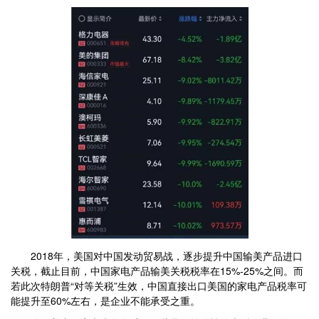
2018年，美国对中国发动贸易战，逐步提升中国输美产品进口
关税，截止目前，中国家电产品输美关税税率在15%-25%之间。而
若此次特朗普“对等关税”生效，中国直接出口美国的家电产品税率可
能提升至60%左右，是企业不能承受之重。