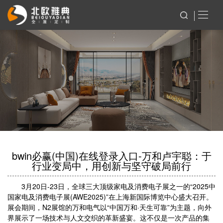
bwin必赢(中国)在线登录入口-万和卢宇聪：于
行业变局中，用创新与坚守破局前行
3月20日-23日，全球三大顶级家电及消费电子展之一的“2025中
国家电及消费电子展(AWE2025)”在上海新国际博览中心盛大召开。
展会期间，N2展馆的万和电气以“中国万和·天生可靠”为主题，向外
界展示了一场技术与人文交织的革新盛宴。这不仅是一次产品的集