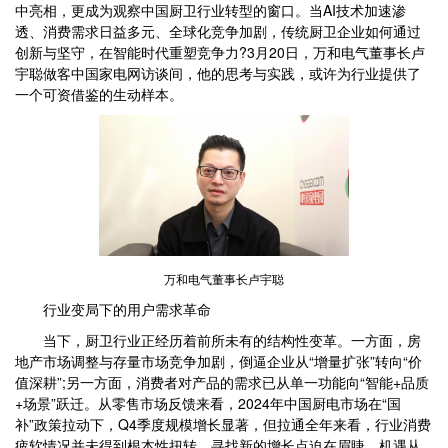
中亮相，更成为观察中国厨卫行业转型的窗口。当AI技术加速渗
透、消费需求日益多元、全球化竞争加剧，传统厨卫企业如何通过
创新与坚守，在智能时代重塑竞争力?3月20日，万和电气董事长卢
宇聪做客中国家电网访谈间，他的思考与实践，或许为行业提供了
一个可资借鉴的生动样本。
万和电气董事长卢宇聪
行业变局下的用户需求革命
当下，厨卫行业正经历着前所未有的结构性变革。一方面，房
地产市场调整与存量市场竞争加剧，倒逼企业从“增量扩张”转向“价
值深耕”;另一方面，消费者对产品的需求已从单一功能向“智能+品质
+场景”跃迁。从零售市场反馈来看，2024年中国厨电市场在“国
补”政策拉动下，Q4季度规模增长显著，但拉通全年来看，行业消费
疲软情况并未得到根本性扭转，寻找新的增长点迫在眉睫。机遇从