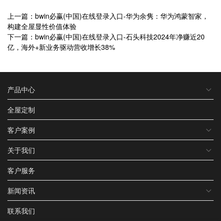
上一篇：bwin必赢(中国)在线登录入口-华为余隽：华为鸿蒙智家，
构建全屋显性价值体验
下一篇：bwin必赢(中国)在线登录入口-石头科技2024年净赚近20
亿，海外+新业务驱动营收增长38%
产品中心
全屋定制
客户案例
关于我们
客户服务
新闻资讯
联系我们