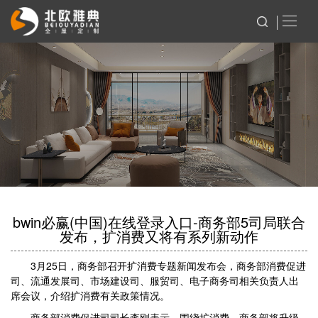
bwin必赢(中国)在线登录入口-商务部5司局联合
发布，扩消费又将有系列新动作
3月25日，商务部召开扩消费专题新闻发布会，商务部消费促进
司、流通发展司、市场建设司、服贸司、电子商务司相关负责人出
席会议，介绍扩消费有关政策情况。
商务部消费促进司司长李刚表示，围绕扩消费，商务部将升级