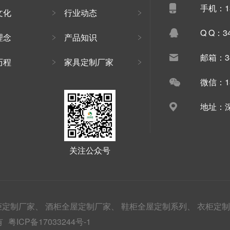
手机：13
文化
行业动态
Q Q：34
理念
产品知识
邮箱：34
历程
家具定制厂家
微信：13
地址：深
关注公众号
柜定制厂家、
酒柜全屋定制厂家、
鞋柜全屋定制系列、
衣柜定制
有
粤ICP备17033244号-1