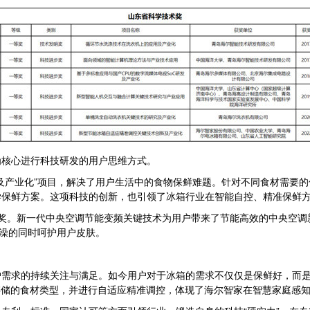
为核心进行科技研发的用户思维方式。
及产业化”项目，解决了用户生活中的食物保鲜难题。针对不同食材需要
学保鲜方案。这项科技的创新，也引领了冰箱行业在智能自控、精准保鲜
等奖。新一代中央空调节能变频关键技术为用户带来了节能高效的中央空调
洗澡的同时呵护用户皮肤。
户需求的持续关注与满足。如今用户对于冰箱的需求不仅仅是保鲜好，而
存储的食材类型，并进行自适应精准调控，体现了海尔智家在智慧家庭感