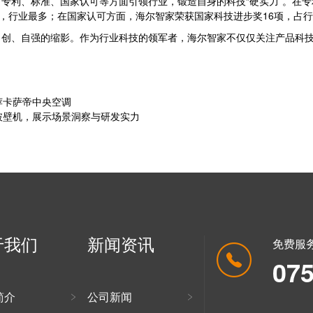
专利、标准、国家认可等方面引领行业，锻造自身的科技“硬实力”。在专
，行业最多；在国家认可方面，海尔智家荣获国家科技进步奖16项，占行业
自创、自强的缩影。作为行业科技的领军者，海尔智家不仅仅关注产品科
推荐卡萨帝中央空调
洗破壁机，展示场景洞察与研发实力
于我们
新闻资讯
免费服
07
简介
公司新闻