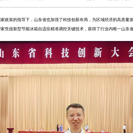
国家政策的指导下，山东省也加强了科技创新布局，为区域经济的高质量
尔智家凭借新型节能冰箱自适应精准调控关键技术，获得了行业内唯一山东