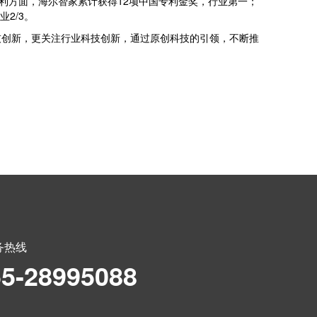
利方面，海尔智家累计获得12项中国专利金奖，行业第一；
2/3。
技创新，更关注行业科技创新，通过原创科技的引领，不断推
务热线
55-28995088