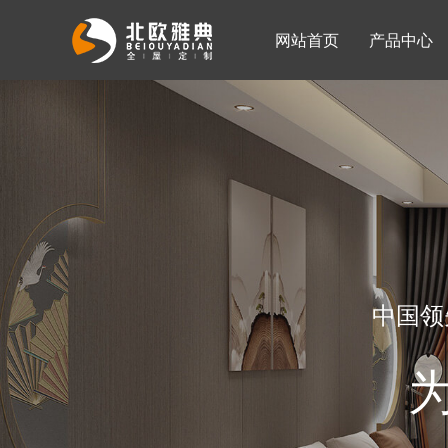
网站首页
产品中心
入墙整体衣柜
移门系列
公司简介
公司新闻
客厅柜
中国领