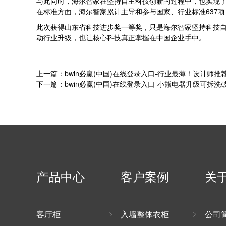
与此同时，海尔智家在坚持自主科技创新的过程中，也实现了
在标准方面，海尔智家累计主导和参与国家、行业标准637项
此次获得山东省科技进步奖一等奖，只是海尔智家坚持科技
动行业升级，也让核心科技真正掌握在中国企业手中。
上一篇：bwin必赢(中国)在线登录入口-行业最薄！设计师
下一篇：bwin必赢(中国)在线登录入口-小熊电器升级可拆
产品中心
客户案例
关
客厅柜
入墙整体衣柜
公司