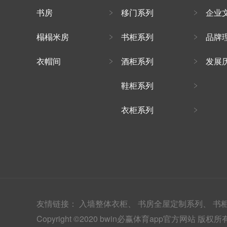
书房
移门系列
企业
榻榻米房
书柜系列
品牌
衣帽间
酒柜系列
发展
鞋柜系列
衣柜系列
友情链接：
入墙整体衣柜、
书房全屋定制系列、
书
Copyright ©2020 bwin必赢体育app官方网站 版权所