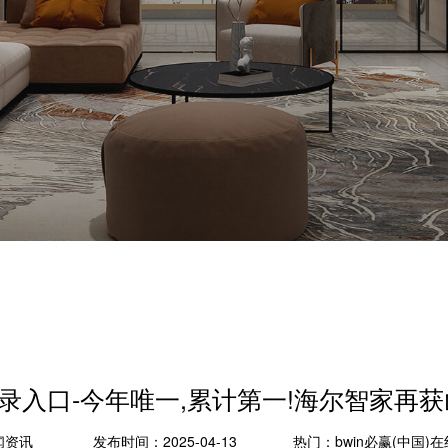
线登录入口-今年唯一,累计第一!海尔智家
闻资讯
发布时间：2025-04-13
热门：
bwin必赢(中国)