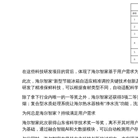
在这些科技研发项目的背后，体现了海尔智家基于用户需求
此次，海尔智家“新型节能冰箱自适应精准调控关键技术创新
研发了精准保鲜科技，可以根据食材类型不同，自动适配科
除了拿下行业内唯一的一等奖之外，海尔智家还获得3项二
烟；复合型水质处理系统让海尔热水器独有“净水洗”功能，
为何总是海尔智家？持续满足用户需求
海尔智家此次获得山东省科学技术奖一等奖，离不开其对用
为基础，通过融合智能AI和大数据模块，可以自动检测用户