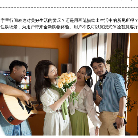
字里行间表达对美好生活的赞叹？还是用画笔描绘出生活中的所见所得？在
食住娱场景，为用户带来全新购物体验。用户不仅可以沉浸式体验智慧客