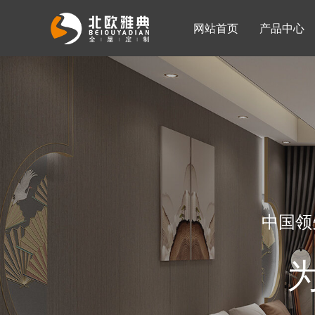
网站首页
产品中心
入墙整体衣柜
移门系列
公司简介
公司新闻
客厅柜
中国领