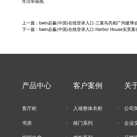
生活幸福感。
上一篇：bwin必赢(中国)在线登录入口-三翼鸟亮相广州建
下一篇：bwin必赢(中国)在线登录入口-Harbor House实
产品中心
客户案例
关
客厅柜
入墙整体衣柜
公司
书房
移门系列
企业