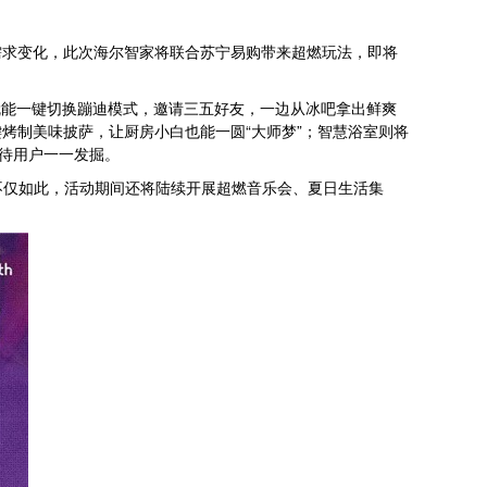
需求变化，此次海尔智家将联合苏宁易购带来超燃玩法，即将
就能一键切换蹦迪模式，邀请三五好友，一边从冰吧拿出鲜爽
烤制美味披萨，让厨房小白也能一圆“大师梦”；智慧浴室则将
等待用户一一发掘。
。不仅如此，活动期间还将陆续开展超燃音乐会、夏日生活集