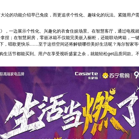
篇大论的功能介绍早已免疫，而更追求个性化、趣味化的玩法。紧随用户
燃》，一边展示个性化、兴趣化的衣食住娱场景。在智慧客厅，通过电视
拿捏；在智慧厨房，零嵌冰箱不仅能完美嵌入橱柜，还能联动烤箱，一键
刷下，唱歌更快乐……至于这些空间还将解锁哪些美好生活呢？海尔智家
燃购生活节都能买到。用户在享受视听盛宴之余，就能轻松get品质同款