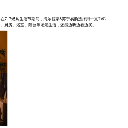
717燃购生活节期间，海尔智家&苏宁易购选择用一支TVC
厅、厨房、浴室、阳台等场景生活，还能边听边看边买。