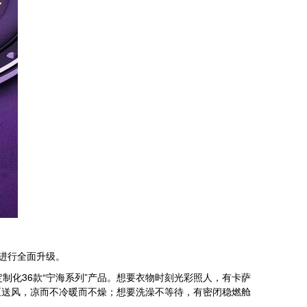
益进行全面升级。
制化36款“宁海系列”产品。想要衣物时刻光彩照人，有卡萨
区送风，凉而不冷暖而不燥；想要洗澡不等待，有密闭稳燃舱