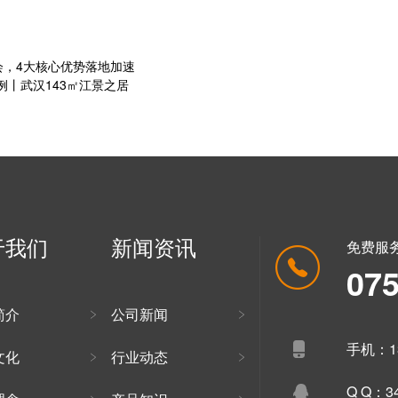
博会，4大核心优势落地加速
景案例丨武汉143㎡江景之居
于我们
新闻资讯
免费服
07
简介
公司新闻
手机：13
文化
行业动态
Q Q：34