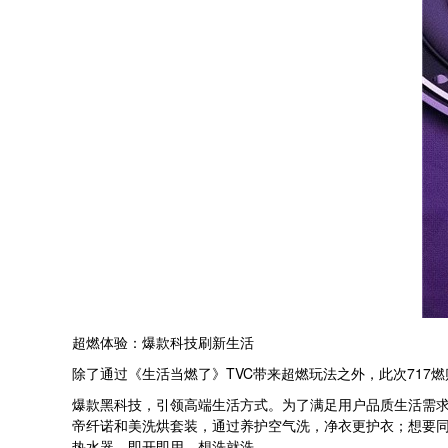
超燃体验：爆款科技刷新生活
除了通过《生活当燃了》TVC带来超燃玩法之外，此次71
爆款黑科技，引领高端生活方式。为了满足用户品质生活需求，
帝纤诺和美洗烘套装，通过养护空气洗，净衣更护衣；想要
热水器，即开即用，想洗就洗……