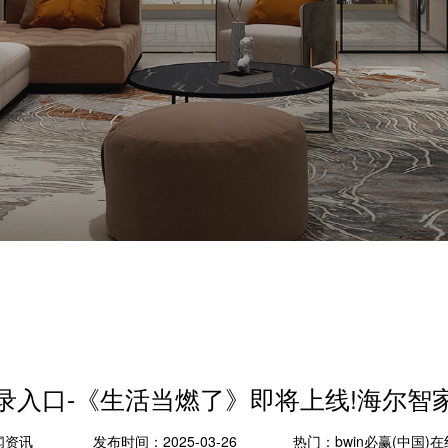
线登录入口-《生活当燃了》即将上线!海尔智
闻资讯
发布时间：2025-03-26
热门：
bwin必赢(中国)