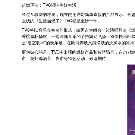
超燃玩法：TVC唱响美好生活
经过互联网的冲刷，现在的用户对简单直接的产品展示、长
上线的《生活当燃了》TVC就是重磅一环。
TVC将以音乐会舞台的形式，由阿吉太组合一边演唱歌曲《
香槟举杯畅饮，一边跟随音乐的节拍舞动飞扬，双倍快乐轻松
是“浴室歌神”的欢乐场，在既能养肤又能净肤的洗澡水的冲
更为贴心的是，TVC中出现的爆款产品和智慧场景，在717
市、龙虾啤酒节、夜市等特色活动，敬请期待。