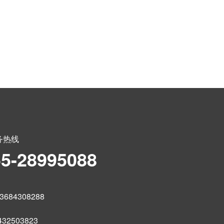
务热线
55-28995088
684308288
32503823