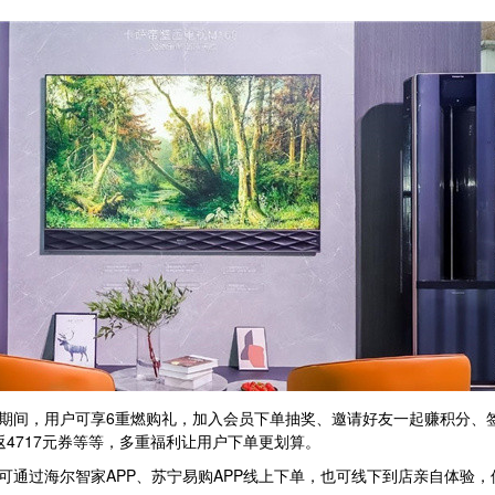
节期间，用户可享6重燃购礼，加入会员下单抽奖、邀请好友一起赚积分、
返4717元券等等，多重福利让用户下单更划算。
可通过海尔智家APP、苏宁易购APP线上下单，也可线下到店亲自体验，