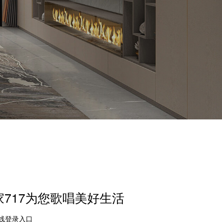
家717为您歌唱美好生活
在线登录入口