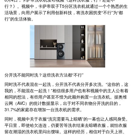
行？》。视频中，卡萨帝双子T5分区洗衣机就通过一个个熟悉的生
活场景，向用户展示了利用创新科技，将洗衣困扰变“不行”为“都
行”的生活体验。
分开洗不能同时洗？这些洗衣方法都“不行”
同时洗不代表混在一起洗，分开洗不代表分开多次洗。“这你的，这
我的，不能混在一起洗！”相信很多用户也有和视频中的主人公有着
相同的想法，有些用户甚至不惜为此额外购置一台洗衣机。据奥维
云网（AVC）的统计数据显示，出于对不同衣物分开洗的目的，
31.7%的家庭存在增加一台洗衣机的需求。
同时，视频中关于衣服“洗完需要马上晾晒”的一幕也让人感同身受。
平日里，即使哈欠连连，仍要苦等洗衣结束去晾晒衣服，就怕衣服
留在潮湿的洗衣机里闷出馊味。这样的经历，相信对于白天上班、