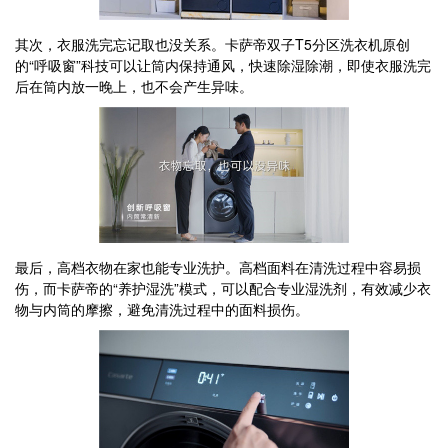
其次，衣服洗完忘记取也没关系。卡萨帝双子T5分区洗衣机原创
的“呼吸窗”科技可以让筒内保持通风，快速除湿除潮，即使衣服洗完
后在筒内放一晚上，也不会产生异味。
最后，高档衣物在家也能专业洗护。高档面料在清洗过程中容易损
伤，而卡萨帝的“养护湿洗”模式，可以配合专业湿洗剂，有效减少衣
物与内筒的摩擦，避免清洗过程中的面料损伤。