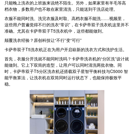
只能晚上洗衣的上班族来说绝不陌生。另外，如果家里有羊毛等高
档衣物，多数用户也不敢在家里清洗，只能送到干洗店处理。
衣服不能同时洗、洗完衣服及时取、高档衣服不能洗……视频里，
这些用户普遍觉得不行的洗衣“常识”，在卡萨帝双子洗衣机这里并不
准确。尤其在卡萨帝双子T5洗衣机中，这些都能做到。
颠覆洗衣经验？原创科技让“不行”变“可行”
卡萨帝双子T5洗衣机正在为用户开启崭新的洗衣方式和洗护生活。
首先，衣服分开洗就不能同时洗吗？卡萨帝洗衣机的“分区洗”设计就
能做到。它上下双筒的造型，让用户可以同时清洗两批衣物。同
时，卡萨帝双子T5分区洗衣机还搭载双子星智平衡科技与C5000 智
能平衡算法，让洗衣机在双筒同时运行状态下，也能保持极致平
稳。