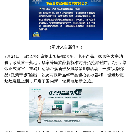
（图片来自新华社）
7月24日，政治局会议提出要提振汽车、电子产品、家居等大宗消
费；政策甫一落地，华帝等民族品牌就准时开始抢滩登陆。7月，华
帝正式官宣，重磅启动华帝焕新普及风暴第Ⅲ季活动，一波“大牌爆
品+政策带饭”输出，以及两款新品华帝晶钢心热水器和一键爆炒炬
焰灶耀世上新，开启了国内新一轮厨电焕新之旅。