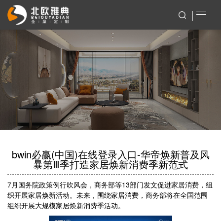
bwin必赢(中国)在线登录入口-华帝焕新普及风
暴第Ⅲ季打造家居焕新消费季新范式
7月国务院政策例行吹风会，商务部等13部门发文促进家居消费，组
织开展家居焕新活动。未来，围绕家居消费，商务部将在全国范围
组织开展大规模家居焕新消费季活动。