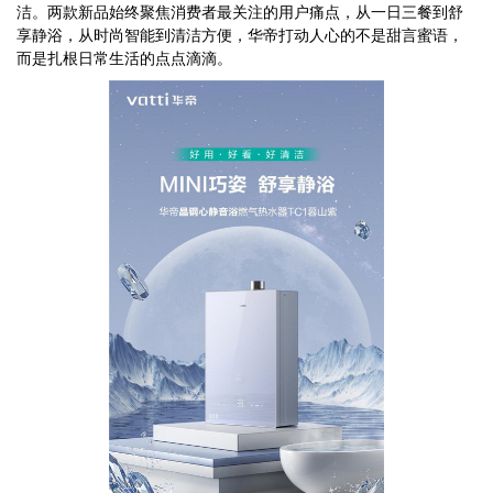
洁。两款新品始终聚焦消费者最关注的用户痛点，从一日三餐到舒
享静浴，从时尚智能到清洁方便，华帝打动人心的不是甜言蜜语，
而是扎根日常生活的点点滴滴。