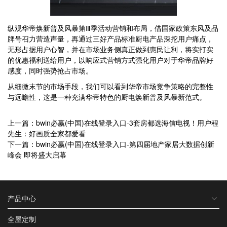
纵观华帝焕新普及风暴第Ⅲ季活动营销和布局，借国家政策东风及品
牌号召力营造声量，再通过三好产品标准厨电产品深挖用户痛点，
无形占据用户心智，并在市场业务侧真正做到惠民让利，将实打实
的优惠福利送给用户，以响应式营销方式强化用户对于华帝品牌好
感度，同时强势抢占市场。
从细微末节的市场手段，我们可以看到华帝市场竞争策略的完整性
与远瞻性，这是一种充满华帝特色的厨电焕新普及风暴新范式。
上一篇：bwin必赢(中国)在线登录入口-3套房都选海信电视！用户程
先生：好画质全家都爱看
下一篇：bwin必赢(中国)在线登录入口-第四届地产家居大数据创新
峰会 即将盛大启幕
产品中心
全屋定制