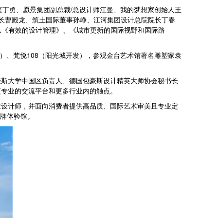
监丁勇、愿景集团副总裁/总设计师江曼、我的梦想家创始人王
院长曹殿龙、筑土国际董事孙峥、江河集团设计总院院长丁春
，从《有效的设计管理》、《城市更新的国际视野和国际路
）、梵悦108（阳光城开发），参观金台艺术馆著名雕塑家袁
豪斯大学中国区负责人、德国包豪斯设计精英大师协会秘书长
更专业的交流平台和更多行业内的触点。
专业设计师，并面向消费者提供高品质、国际艺术审美且专业定
品牌体验馆。