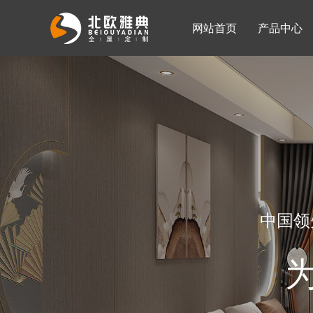
网站首页
产品中心
入墙整体衣柜
移门系列
公司简介
公司新闻
客厅柜
中国领