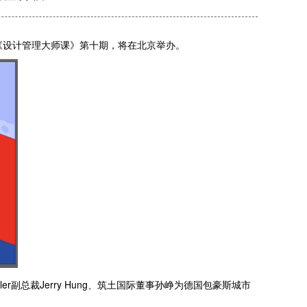
《设计管理大师课》第十期，将在北京举办。
副总裁Jerry Hung、筑土国际董事孙峥为德国包豪斯城市
。