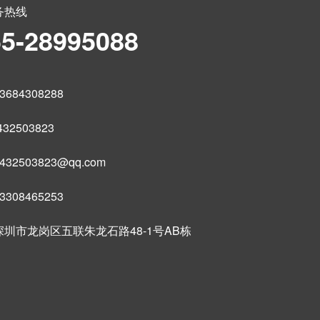
务热线
55-28995088
684308288
32503823
32503823@qq.com
308465253
圳市龙岗区五联朱龙石路48-1号AB栋