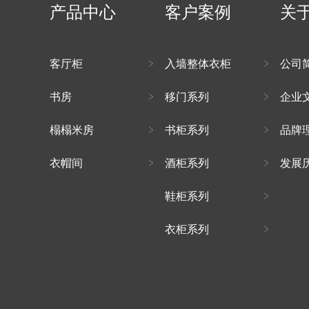
产品中心
客户案例
关
客厅柜
入墙整体衣柜
公司
书房
移门系列
企业
榻榻米房
书柜系列
品牌
衣帽间
酒柜系列
发展
鞋柜系列
衣柜系列