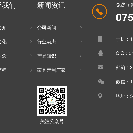
于我们
新闻资讯
免费服
07
简介
公司新闻
手机：13
文化
行业动态
Q Q：34
理念
产品知识
邮箱：34
历程
家具定制厂家
微信：13
地址：深
关注公众号