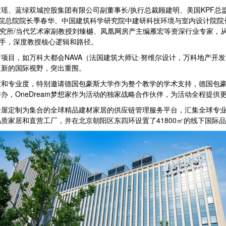
瑶、蓝绿双城控股集团有限公司副董事长/执行总裁顾建明、美国KPF总
究院总院院长季春华、中国建筑科学研究院中建研科技环境与室内设计院
互研究所/当代艺术家副教授刘臻樾、凤凰网房产主编雁宏等资深行业专家
入手，深度教授核心逻辑和路径。
项目，如万科大都会NAVA（法国建筑大师让·努维尔设计，万科地产开发
更新的国际视野，突出重围。
度和专业度，特别邀请德国包豪斯大学作为整个教学的学术支持，德国包
办，OneDream梦想家作为活动的独家战略合作伙伴，为活动全程提供
器、全屋定制为集合的全球精品建材家居的供应链管理服务平台，汇集全球
质家居和直营工厂，并在北京朝阳区东四环设置了41800㎡的线下国际