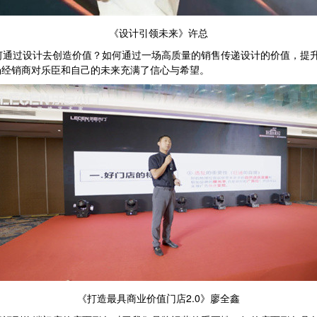
《设计引领未来》许总
何通过设计去创造价值？如何通过一场高质量的销售传递设计的价值，提
场经销商对乐臣和自己的未来充满了信心与希望。
《打造最具商业价值门店2.0》廖全鑫