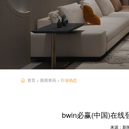
首页
新闻资讯
行业动态
>
>
bwin必赢(中国)在
来源：
新