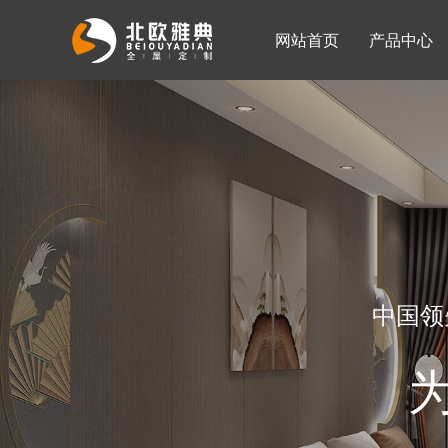
网站首页
产品中心
入墙整体衣柜
移门系列
公司简介
公司新闻
客厅柜
中国领