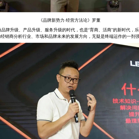
《品牌新势力·经营方法论》罗董
做品牌升级、产品升级、服务升级的时代，也是“育商、活商”的新时代，
助经销商分析行业、市场和品牌未来的发展方向，无疑是终端运作的一剂