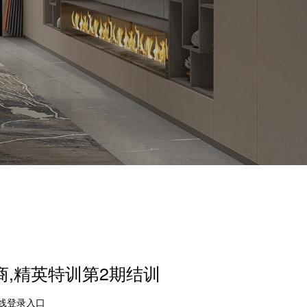
大商,精英特训第2期结训
在线登录入口