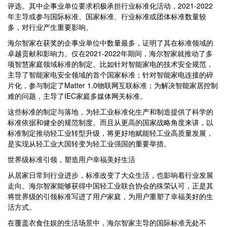
评选。其中企事业单位要求积极承担行业标准化活动，2021-2022
年主导或参与国际标准、国家标准、行业标准或团体标准数量较
多，对行业产生重要影响。
海尔智家在获奖的企事业单位中数量最多，证明了其在标准领域的
卓越贡献和影响力。仅在2021-2022年期间，海尔智家就推动了多
项智慧家庭领域标准的制定。比如针对智能家电的技术安全规范，
主导了智能家电安全领域的首个国家标准；针对智能家电连接的碎
片化，参与制定了Matter 1.0物联网互联标准；为解决智能家居控制
难的问题，主导了IEC家庭多媒体网关标准。
这些标准的制定与落地，为轻工业标准化生产和制造提供了科学的
标准依据和健全的规范制度。而且从更高的国家战略角度来讲，以
标准制定推动轻工业转型升级，将更好地赋能轻工业高质量发展，
是实现从轻工业大国转变为轻工业强国的重要举措。
世界级标准引领，塑造用户幸福美好生活
从居家日常到行业进步，标准改变了大众生活，也影响着行业发展
走向。海尔智家能够获得中国轻工业联合协会的殊荣认可，正是其
将世界级的引领标准写进了用户家庭，为用户重塑了幸福美好的生
活方式。
在覆盖衣食住娱的生活场景中，海尔智家主导的国际标准无处不