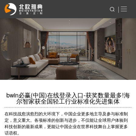
bwin必赢(中国)在线登录入口-获奖数量最多!海
尔智家获全国轻工行业标准化先进集体
在科技战愈演愈烈的大环境下，中国企业更多地主导及参与标准制
定，意义重大。各项标准的创新与进步，不仅能让全球用户体验到
科技创新的最新成果，更能让中国企业在世界科技舞台上掌握更多
话语权。