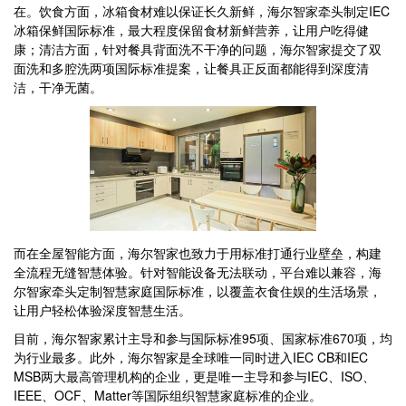
在。饮食方面，冰箱食材难以保证长久新鲜，海尔智家牵头制定IEC
冰箱保鲜国际标准，最大程度保留食材新鲜营养，让用户吃得健
康；清洁方面，针对餐具背面洗不干净的问题，海尔智家提交了双
面洗和多腔洗两项国际标准提案，让餐具正反面都能得到深度清
洁，干净无菌。
而在全屋智能方面，海尔智家也致力于用标准打通行业壁垒，构建
全流程无缝智慧体验。针对智能设备无法联动，平台难以兼容，海
尔智家牵头定制智慧家庭国际标准，以覆盖衣食住娱的生活场景，
让用户轻松体验深度智慧生活。
目前，海尔智家累计主导和参与国际标准95项、国家标准670项，均
为行业最多。此外，海尔智家是全球唯一同时进入IEC CB和IEC
MSB两大最高管理机构的企业，更是唯一主导和参与IEC、ISO、
IEEE、OCF、Matter等国际组织智慧家庭标准的企业。